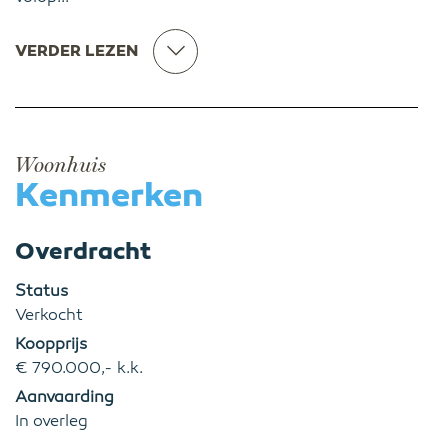
VERDER LEZEN
Woonhuis
Kenmerken
Overdracht
Status
Verkocht
Koopprijs
€ 790.000,- k.k.
Aanvaarding
In overleg