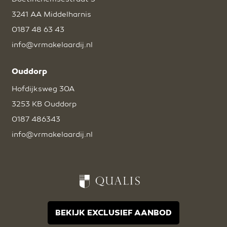
3241 AA Middelharnis
0187 48 63 43
info@vrmakelaardij.nl
Ouddorp
Hofdijksweg 30A
3253 KB Ouddorp
0187 486343
info@vrmakelaardij.nl
BEKIJK EXCLUSIEF AANBOD