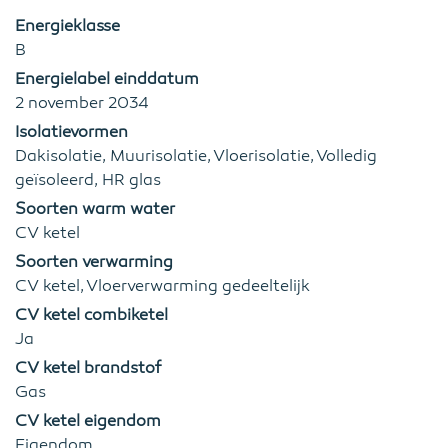
Energieklasse
B
Energielabel einddatum
2 november 2034
Isolatievormen
Dakisolatie, Muurisolatie, Vloerisolatie, Volledig
geïsoleerd, HR glas
Soorten warm water
CV ketel
Soorten verwarming
CV ketel, Vloerverwarming gedeeltelijk
CV ketel combiketel
Ja
CV ketel brandstof
Gas
CV ketel eigendom
Eigendom