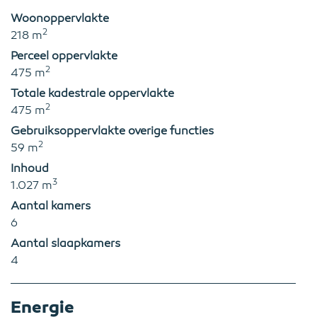
Woonoppervlakte
2
218 m
Perceel oppervlakte
2
475 m
Totale kadestrale oppervlakte
2
475 m
Gebruiksoppervlakte overige functies
2
59 m
Inhoud
3
1.027 m
Aantal kamers
6
Aantal slaapkamers
4
Energie