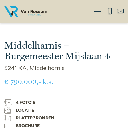
Middelharnis –
Burgemeester Mijslaan 4
3241 XA, Middelharnis
€ 790.000,- k.k.
4 FOTO'S
LOCATIE
PLATTEGRONDEN
BROCHURE