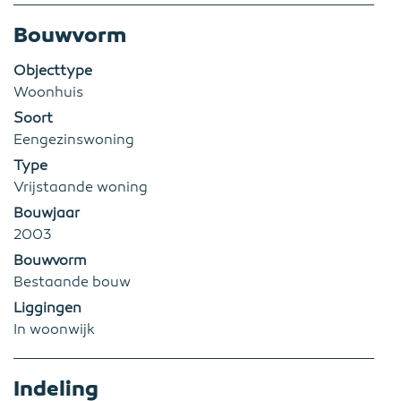
Bouwvorm
Objecttype
Woonhuis
Soort
Eengezinswoning
Type
Vrijstaande woning
Bouwjaar
2003
Bouwvorm
Bestaande bouw
Liggingen
In woonwijk
Indeling