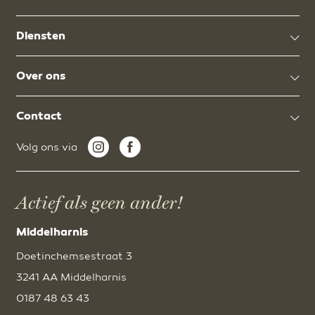
Diensten
Over ons
Contact
Volg ons via
Actief als geen ander!
Middelharnis
Doetinchemsestraat 3
3241 AA Middelharnis
0187 48 63 43