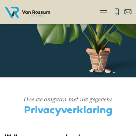
Hoe we omgaan met uw gegevens
Privacyverklaring