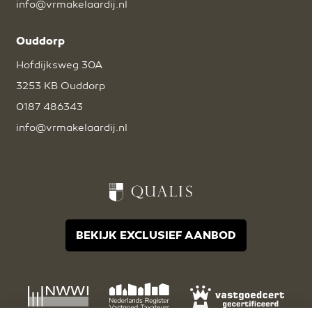
info@vrmakelaardij.nl
Ouddorp
Hofdijksweg 30A
3253 KB Ouddorp
0187 486343
info@vrmakelaardij.nl
BEKIJK EXCLUSIEF AANBOD