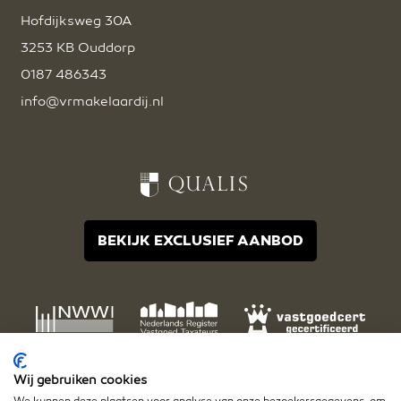
Hofdijksweg 30A
3253 KB Ouddorp
0187 486343
info@vrmakelaardij.nl
BEKIJK EXCLUSIEF AANBOD
Wij gebruiken cookies