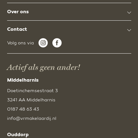
Over ons
Contact
Volg ons via
Actief als geen ander!
Middelharnis
Doetinchemsestraat 3
3241 AA Middelharnis
0187 48 63 43
info@vrmakelaardij.nl
Ouddorp