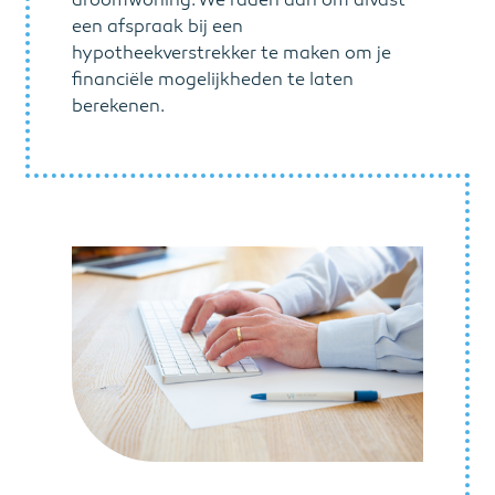
droomwoning. We raden aan om alvast
een afspraak bij een
hypotheekverstrekker te maken om je
financiële mogelijkheden te laten
berekenen.