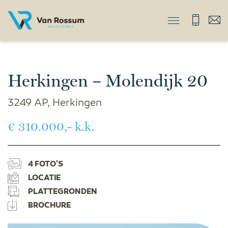
Herkingen – Molendijk 20
3249 AP, Herkingen
€ 310.000,- k.k.
4 FOTO'S
LOCATIE
PLATTEGRONDEN
BROCHURE