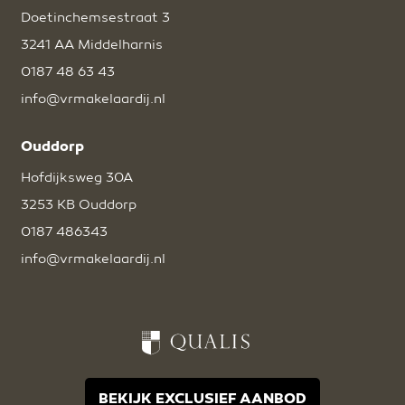
Doetinchemsestraat 3
3241 AA Middelharnis
0187 48 63 43
info@vrmakelaardij.nl
Ouddorp
Hofdijksweg 30A
3253 KB Ouddorp
0187 486343
info@vrmakelaardij.nl
BEKIJK EXCLUSIEF AANBOD