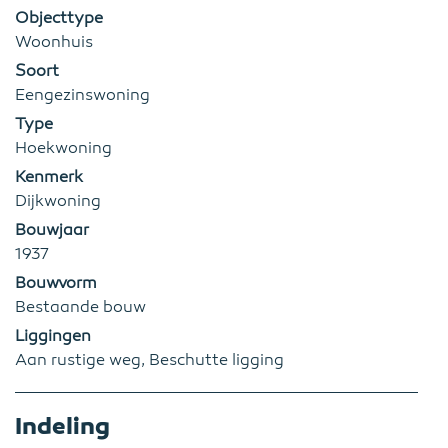
Objecttype
Woonhuis
Soort
Eengezinswoning
Type
Hoekwoning
Kenmerk
Dijkwoning
Bouwjaar
1937
Bouwvorm
Bestaande bouw
Liggingen
Aan rustige weg, Beschutte ligging
Indeling