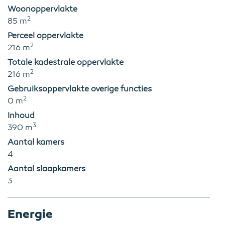
Woonoppervlakte
2
85 m
Perceel oppervlakte
2
216 m
Totale kadestrale oppervlakte
2
216 m
Gebruiksoppervlakte overige functies
2
0 m
Inhoud
3
390 m
Aantal kamers
4
Aantal slaapkamers
3
Energie