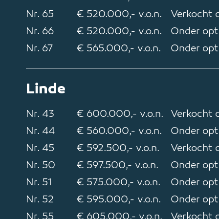
Nr. 65
€ 520.000,- v.o.n.
Verkocht o
Nr. 66
€ 520.000,- v.o.n.
Onder opt
Nr. 67
€ 565.000,- v.o.n.
Onder opt
Linde
Nr. 43
€ 600.000,- v.o.n.
Verkocht o
Nr. 44
€ 560.000,- v.o.n.
Onder opt
Nr. 45
€ 592.500,- v.o.n.
Verkocht o
Nr. 50
€ 597.500,- v.o.n.
Onder opt
Nr. 51
€ 575.000,- v.o.n.
Onder opt
Nr. 52
€ 595.000,- v.o.n.
Onder opt
Nr. 55
€ 605.000,- v.o.n.
Verkocht o