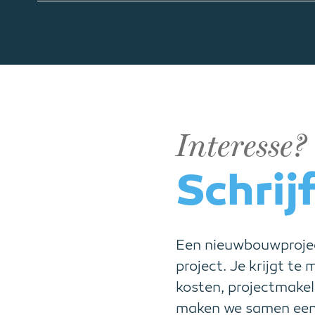
Interesse?
Schrijf
Een nieuwbouwprojec
project. Je krijgt te
kosten, projectmakel
maken we samen een 