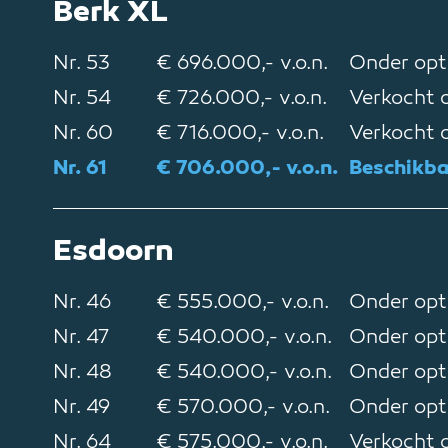
Berk XL
Nr. 53
€ 696.000,- v.o.n.
Onder opt
Nr. 54
€ 726.000,- v.o.n.
Verkocht o
Nr. 60
€ 716.000,- v.o.n.
Verkocht o
Nr. 61
€ 706.000,- v.o.n.
Beschikb
Esdoorn
Nr. 46
€ 555.000,- v.o.n.
Onder opt
Nr. 47
€ 540.000,- v.o.n.
Onder opt
Nr. 48
€ 540.000,- v.o.n.
Onder opt
Nr. 49
€ 570.000,- v.o.n.
Onder opt
Nr. 64
€ 575.000,- v.o.n.
Verkocht o