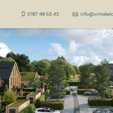
0187 48 63 43
info@vrmakelaa