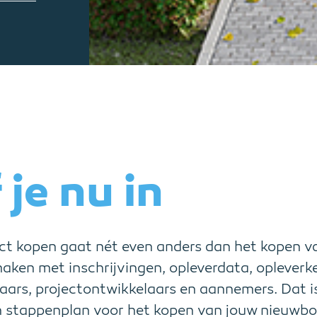
 je nu in
t kopen gaat nét even anders dan het kopen v
 maken met inschrijvingen, opleverdata, opleverk
aars, projectontwikkelaars en aannemers. Dat 
stappenplan voor het kopen van jouw nieuwbo