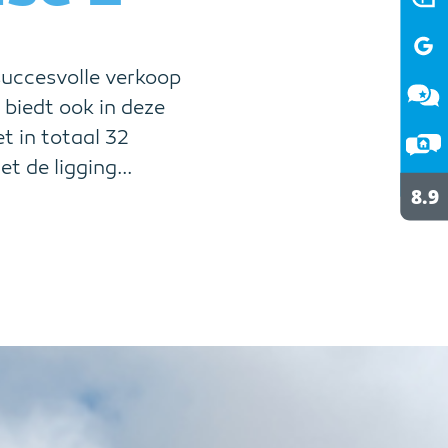
succesvolle verkoop
 biedt ook in deze
t in totaal 32
t de ligging...