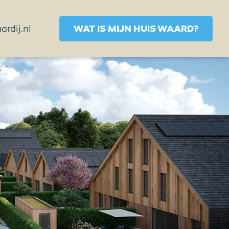
rdij.nl
WAT IS MIJN HUIS WAARD?