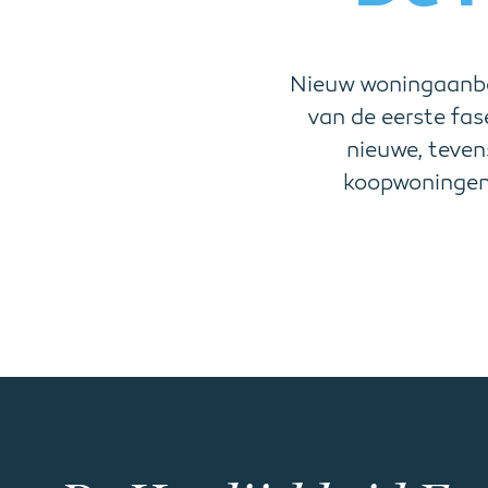
Nieuw woningaanbod
van de eerste fas
nieuwe, teven
koopwoningen. 