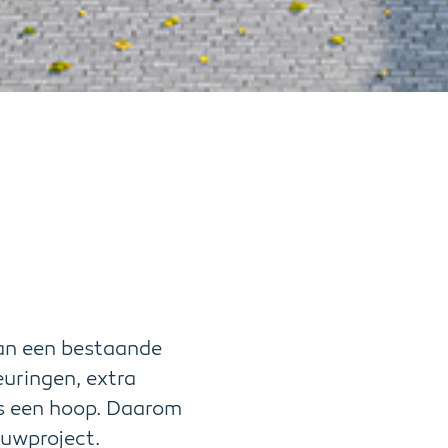
an een bestaande
euringen, extra
is een hoop. Daarom
uwproject.