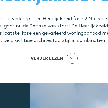
 in verkoop - De Heerlijckheid fase 2 Na een 
e, gaat nu de 2e fase van start! De Heerlijckheid
s laatste, fase een gevarieerd woningaanbod me
De prachtige architectuurstijl in combinatie me
VERDER LEZEN