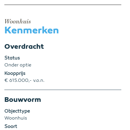
Woonhuis
Kenmerken
Overdracht
Status
Onder optie
Koopprijs
€ 615.000,- v.o.n.
Bouwvorm
Objecttype
Woonhuis
Soort