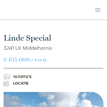
Linde Special
3241 LK Middelharnis
€ 615.000,- v.o.n.
10 FOTO'S
LOCATIE