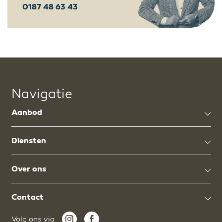
0187 48 63 43
Navigatie
Aanbod
Diensten
Over ons
Contact
Volg ons via