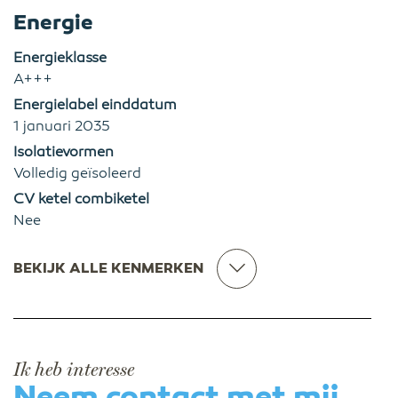
Energie
Energieklasse
A+++
Energielabel einddatum
1 januari 2035
Isolatievormen
Volledig geïsoleerd
CV ketel combiketel
Nee
BEKIJK ALLE KENMERKEN
Ik heb interesse
Neem contact met mij