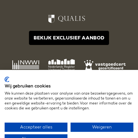
BEKIJK EXCLUSIEF AANBOD
Wij gebruiken cookies
We kunnen deze plaatsen voor analyse van onze bezoekersgegevens, om
onze website te verbeteren, gepersonaliseerde inhoud te tonen en om u
een geweldige website-ervaring te bieden. Voor meer informatie over de
cookies die we gebruiken opent u de instellingen.
Disclaimer
Algemene voorwaarden
Privacy- en cookiestatement
Accepteer alles
Weigeren