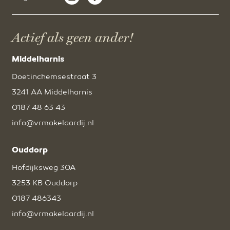
Actief als geen ander!
Middelharnis
Doetinchemsestraat 3
3241 AA Middelharnis
0187 48 63 43
info@vrmakelaardij.nl
Ouddorp
Hofdijksweg 30A
3253 KB Ouddorp
0187 486343
info@vrmakelaardij.nl