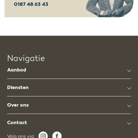
0187 48 63 43
Navigatie
Aanbod
Diensten
Over ons
Contact
Volg ons via