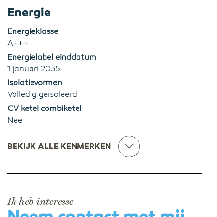
Energie
Energieklasse
A+++
Energielabel einddatum
1 januari 2035
Isolatievormen
Volledig geïsoleerd
CV ketel combiketel
Nee
BEKIJK ALLE KENMERKEN
Ik heb interesse
Neem contact met mij