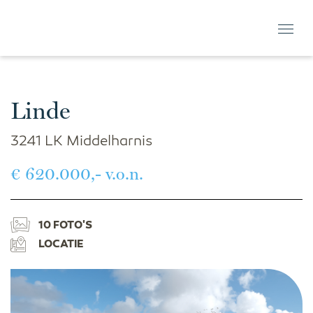
Linde
3241 LK Middelharnis
€ 620.000,- v.o.n.
10 FOTO'S
LOCATIE