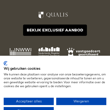
BEKIJK EXCLUSIEF AANBOD
Wij gebruiken cookies
We kunnen deze plaatsen voor analyse van onze bezoekersgegevens, om
onze website te verbeteren, gepersonaliseerde inhoud te tonen en om u
een geweldige website-ervaring te bieden. Voor meer informatie over de
cookies die we gebruiken opent u de instellingen.
Disclaimer
Algemene voorwaarden
Privacy- en cookiestatement
Accepteer alles
Weigeren