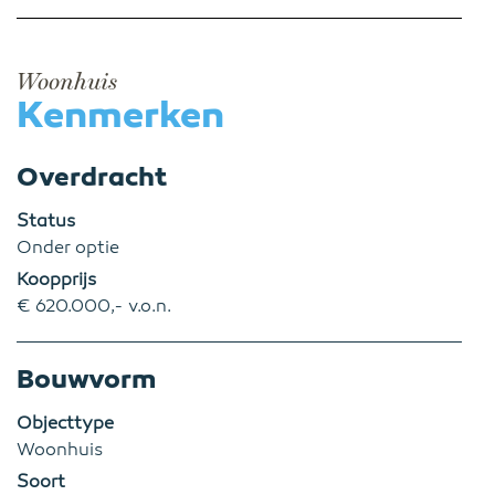
Woonhuis
Kenmerken
Overdracht
Status
Onder optie
Koopprijs
€ 620.000,- v.o.n.
Bouwvorm
Objecttype
Woonhuis
Soort