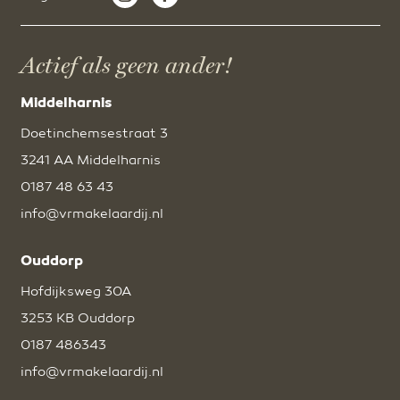
Actief als geen ander!
Middelharnis
Doetinchemsestraat 3
3241 AA Middelharnis
0187 48 63 43
info@vrmakelaardij.nl
Ouddorp
Hofdijksweg 30A
3253 KB Ouddorp
0187 486343
info@vrmakelaardij.nl