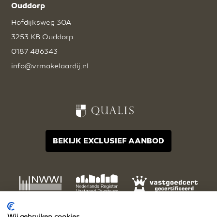
Ouddorp
Hofdijksweg 30A
3253 KB Ouddorp
0187 486343
info@vrmakelaardij.nl
BEKIJK EXCLUSIEF AANBOD
Wij gebruiken cookies