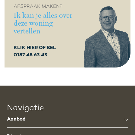
AFSPRAAK MAKEN?
Ik kan je alles over
deze woning
vertellen
KLIK HIER OF BEL
0187 48 63 43
Navigatie
Aanbod