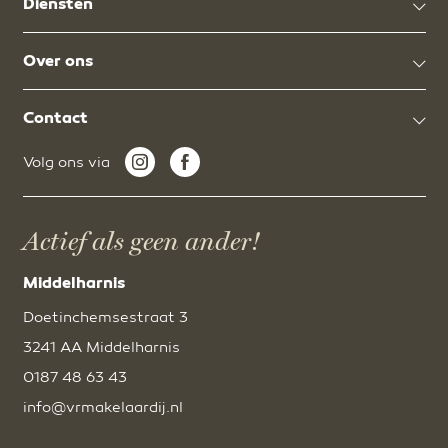
Diensten
Over ons
Contact
Volg ons via
Actief als geen ander!
Middelharnis
Doetinchemsestraat 3
3241 AA Middelharnis
0187 48 63 43
info@vrmakelaardij.nl