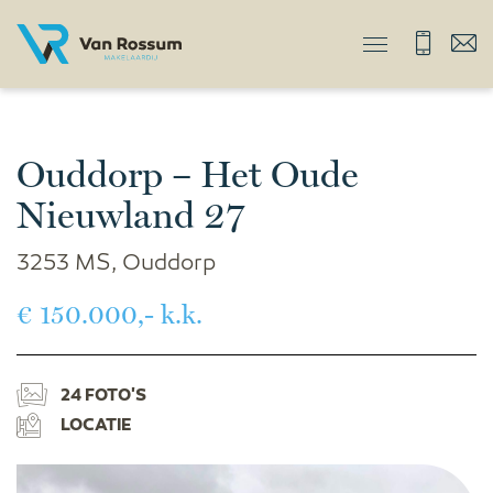
Ouddorp – Het Oude
Nieuwland 27
3253 MS, Ouddorp
€ 150.000,- k.k.
24 FOTO'S
LOCATIE