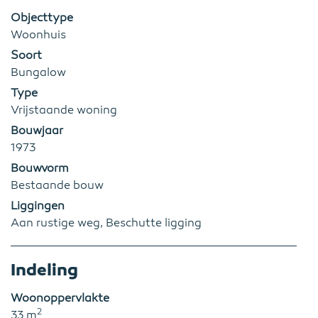
Objecttype
Woonhuis
Soort
Bungalow
Type
Vrijstaande woning
Bouwjaar
1973
Bouwvorm
Bestaande bouw
Liggingen
Aan rustige weg, Beschutte ligging
Indeling
Woonoppervlakte
2
33 m