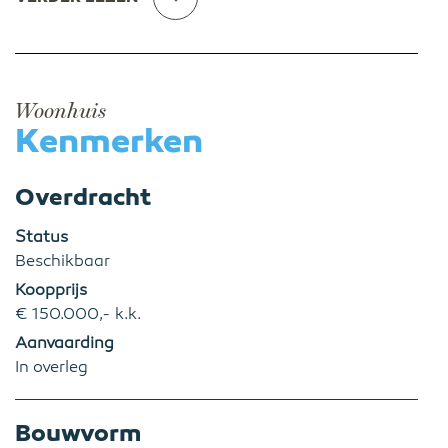
Woonhuis
Kenmerken
Overdracht
Status
Beschikbaar
Koopprijs
€ 150.000,- k.k.
Aanvaarding
In overleg
Bouwvorm