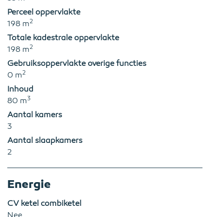
Perceel oppervlakte
2
198 m
Totale kadestrale oppervlakte
2
198 m
Gebruiksoppervlakte overige functies
2
0 m
Inhoud
3
80 m
Aantal kamers
3
Aantal slaapkamers
2
Energie
CV ketel combiketel
Nee