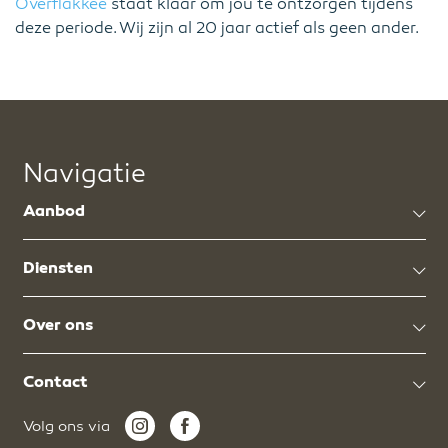
Overflakkee
staat klaar om jou te ontzorgen tijdens
deze periode. Wij zijn al 20 jaar actief als geen ander.
Navigatie
Aanbod
Diensten
Over ons
Contact
Volg ons via