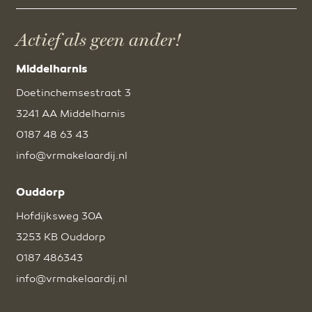
Actief als geen ander!
Middelharnis
Doetinchemsestraat 3
3241 AA Middelharnis
0187 48 63 43
info@vrmakelaardij.nl
Ouddorp
Hofdijksweg 30A
3253 KB Ouddorp
0187 486343
info@vrmakelaardij.nl