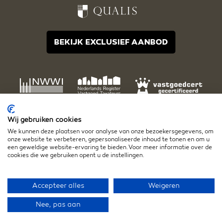
BEKIJK EXCLUSIEF AANBOD
Wij gebruiken cookies
We kunnen deze plaatsen voor analyse van onze bezoekersgegevens, om
onze website te verbeteren, gepersonaliseerde inhoud te tonen en om u
een geweldige website-ervaring te bieden. Voor meer informatie over de
cookies die we gebruiken opent u de instellingen.
Disclaimer
Algemene voorwaarden
Privacy- en cookiestatement
Accepteer alles
Weigeren
Nee, pas aan