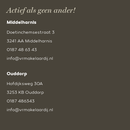
Actief als geen ander!
Middelharnis
Doetinchemsestraat 3
3241 AA Middelharnis
0187 48 63 43
info@vrmakelaardij.nl
Ouddorp
Hofdijksweg 30A
3253 KB Ouddorp
0187 486343
info@vrmakelaardij.nl