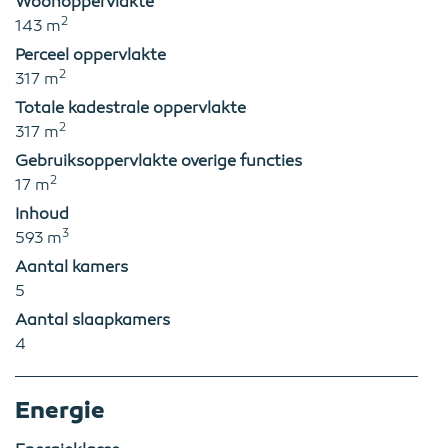
Woonoppervlakte
2
143 m
Perceel oppervlakte
2
317 m
Totale kadestrale oppervlakte
2
317 m
Gebruiksoppervlakte overige functies
2
17 m
Inhoud
3
593 m
Aantal kamers
5
Aantal slaapkamers
4
Energie