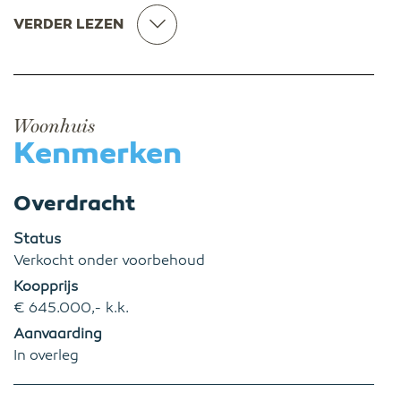
VERDER LEZEN
Woonhuis
Kenmerken
Overdracht
Status
Verkocht onder voorbehoud
Koopprijs
€ 645.000,- k.k.
Aanvaarding
In overleg