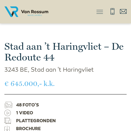
Stad aan ’t Haringvliet – De
Redoute 44
3243 BE, Stad aan 't Haringvliet
€ 645.000,- k.k.
48 FOTO'S
1 VIDEO
PLATTEGRONDEN
BROCHURE