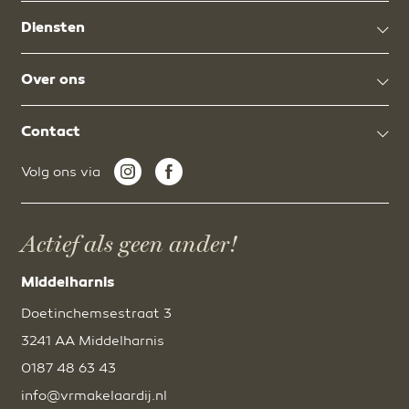
Diensten
Over ons
Contact
Volg ons via
Actief als geen ander!
Middelharnis
Doetinchemsestraat 3
3241 AA Middelharnis
0187 48 63 43
info@vrmakelaardij.nl