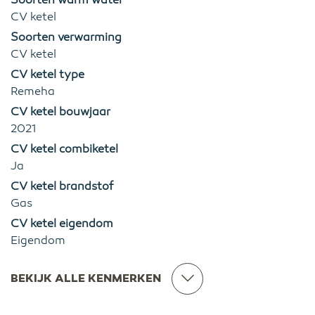
Soorten warm water
CV ketel
Soorten verwarming
CV ketel
CV ketel type
Remeha
CV ketel bouwjaar
2021
CV ketel combiketel
Ja
CV ketel brandstof
Gas
CV ketel eigendom
Eigendom
BEKIJK ALLE KENMERKEN