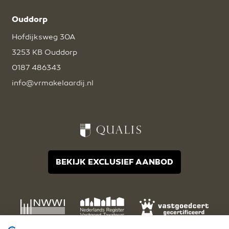
Ouddorp
Hofdijksweg 30A
3253 KB Ouddorp
0187 486343
info@vrmakelaardij.nl
BEKIJK EXCLUSIEF AANBOD