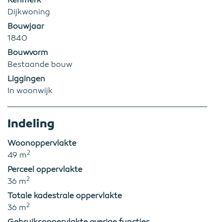
Kenmerk
Dijkwoning
Bouwjaar
1840
Bouwvorm
Bestaande bouw
Liggingen
In woonwijk
Indeling
Woonoppervlakte
2
49 m
Perceel oppervlakte
2
36 m
Totale kadestrale oppervlakte
2
36 m