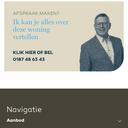
AFSPRAAK MAKEN?
Ik kan je alles over
deze woning
vertellen
KLIK HIER OF BEL
0187 48 63 43
Navigatie
Aanbod