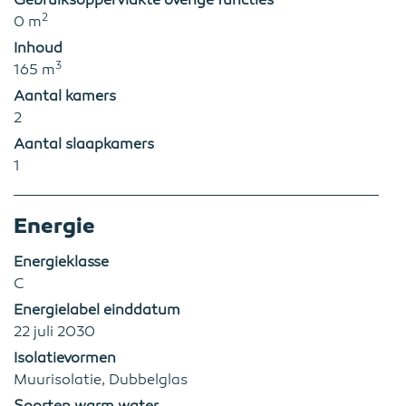
Gebruiksoppervlakte overige functies
2
0 m
Inhoud
3
165 m
Aantal kamers
2
Aantal slaapkamers
1
Energie
Energieklasse
C
Energielabel einddatum
22 juli 2030
Isolatievormen
Muurisolatie, Dubbelglas