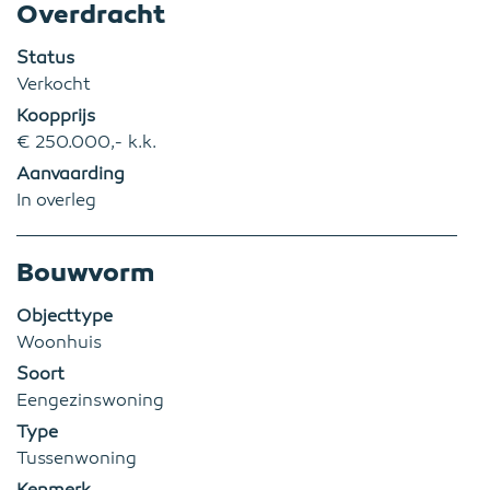
Overdracht
Status
Verkocht
Koopprijs
€ 250.000,- k.k.
Aanvaarding
In overleg
Bouwvorm
Objecttype
Woonhuis
Soort
Eengezinswoning
Type
Tussenwoning