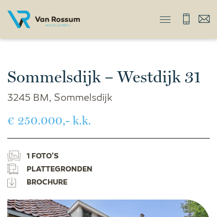
Sommelsdijk – Westdijk 31
3245 BM, Sommelsdijk
€ 250.000,- k.k.
1 FOTO'S
PLATTEGRONDEN
BROCHURE