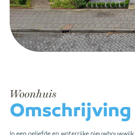
Woonhuis
Omschrijving
In een geliefde en waterrijke nieuwbouwwij