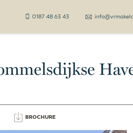
0187 48 63 43
info@vrmakelaa
ommelsdijkse Hav
BROCHURE