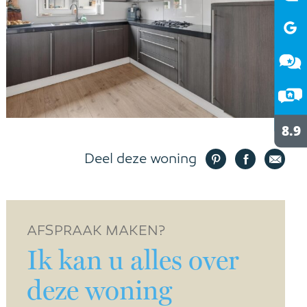
Deel deze woning
AFSPRAAK MAKEN?
Ik kan u alles over
deze woning