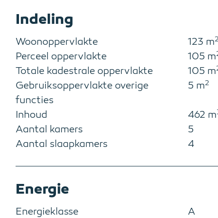
Indeling
Woonoppervlakte
123 m
Perceel oppervlakte
105 m
Totale kadestrale oppervlakte
105 m
2
Gebruiksoppervlakte overige
5 m
functies
Inhoud
462 m
Aantal kamers
5
Aantal slaapkamers
4
Energie
Energieklasse
A