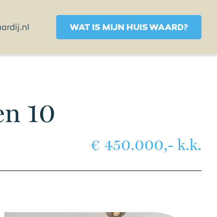
rdij.nl
WAT IS MIJN HUIS WAARD?
en 10
€ 450.000,- k.k.