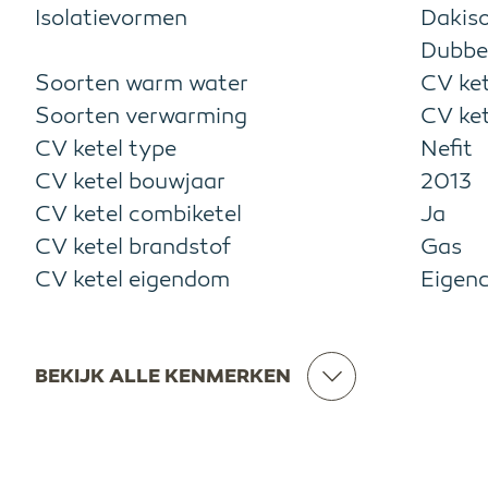
Isolatievormen
Dakiso
Dubbe
Soorten warm water
CV ket
Soorten verwarming
CV ket
CV ketel type
Nefit
CV ketel bouwjaar
2013
CV ketel combiketel
Ja
CV ketel brandstof
Gas
CV ketel eigendom
Eigen
BEKIJK ALLE KENMERKEN