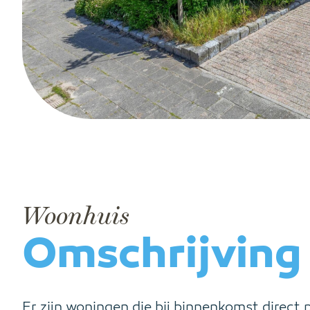
Woonhuis
Omschrijving
Er zijn woningen die bij binnenkomst direct 