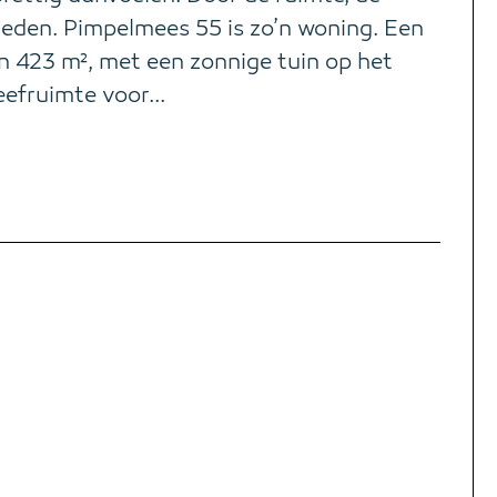
kheden. Pimpelmees 55 is zo’n woning. Een
n 423 m², met een zonnige tuin op het
efruimte voor...