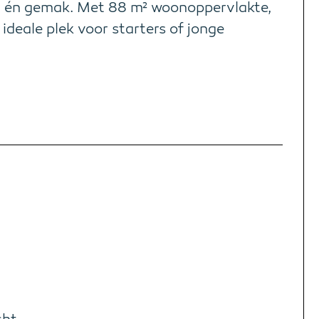
ing én gemak. Met 88 m² woonoppervlakte,
ideale plek voor starters of jonge