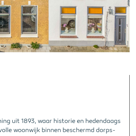
ning uit 1893, waar historie en hedendaags
volle woonwijk binnen beschermd dorps-