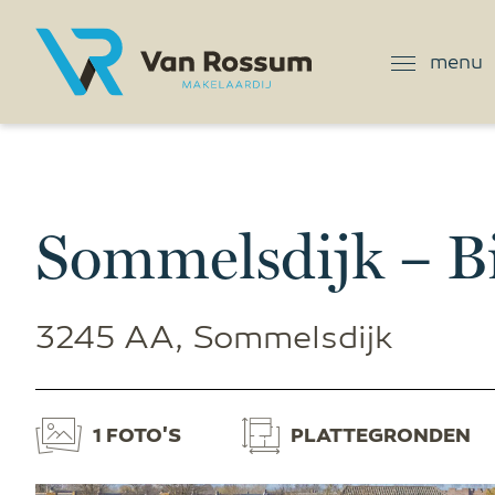
menu
Sommelsdijk – B
3245 AA, Sommelsdijk
1 FOTO'S
PLATTEGRONDEN