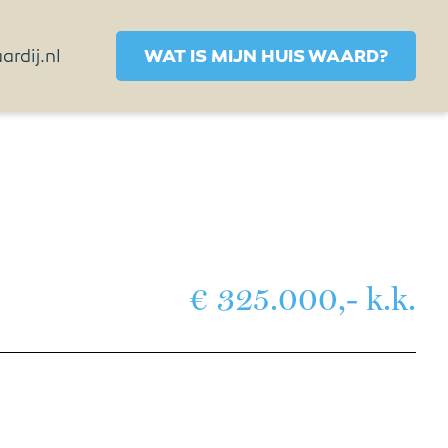
rdij.nl
WAT IS MIJN HUIS WAARD?
€ 325.000,- k.k.