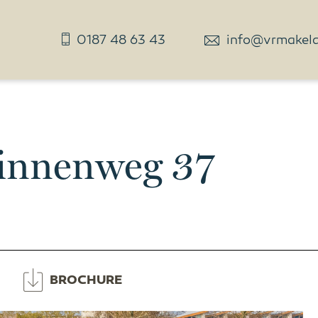
0187 48 63 43
info@vrmakelaa
innenweg 37
BROCHURE