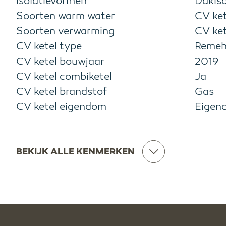
Isolatievormen
Dakiso
Soorten warm water
CV ket
Soorten verwarming
CV ket
CV ketel type
Reme
CV ketel bouwjaar
2019
CV ketel combiketel
Ja
CV ketel brandstof
Gas
CV ketel eigendom
Eigen
BEKIJK ALLE KENMERKEN