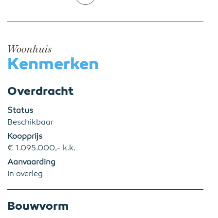
Woonhuis
Kenmerken
Overdracht
Status
Beschikbaar
Koopprijs
€ 1.095.000,- k.k.
Aanvaarding
In overleg
Bouwvorm