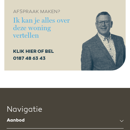
AFSPRAAK MAKEN?
Ik kan je alles over
deze woning
vertellen
KLIK HIER OF BEL
0187 48 63 43
Navigatie
Aanbod