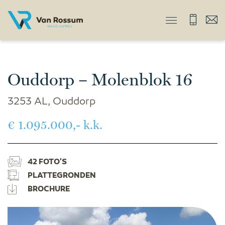
Ouddorp – Molenblok 16
3253 AL, Ouddorp
€ 1.095.000,- k.k.
42 FOTO'S
PLATTEGRONDEN
BROCHURE