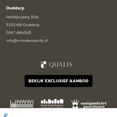
Ouddorp
Hofdijksweg 30A
3253 KB Ouddorp
0187 486343
info@vrmakelaardij.nl
BEKIJK EXCLUSIEF AANBOD