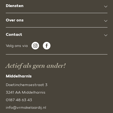
Diensten
Over ons
Contact
Volg ons via
Actief als geen ander!
Middelharnis
Doetinchemsestraat 3
3241 AA Middelharnis
0187 48 63 43
info@vrmakelaardij.nl