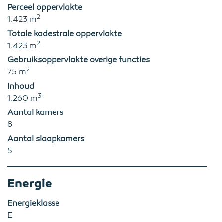
Perceel oppervlakte
2
1.423 m
Totale kadestrale oppervlakte
2
1.423 m
Gebruiksoppervlakte overige functies
2
75 m
Inhoud
3
1.260 m
Aantal kamers
8
Aantal slaapkamers
5
Energie
Energieklasse
E