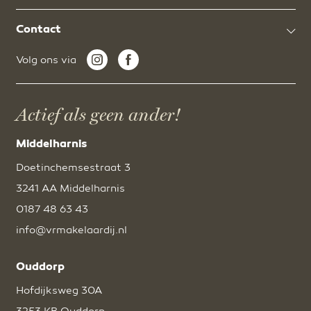
Contact
Volg ons via
Actief als geen ander!
Middelharnis
Doetinchemsestraat 3
3241 AA Middelharnis
0187 48 63 43
info@vrmakelaardij.nl
Ouddorp
Hofdijksweg 30A