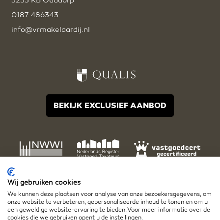
3253 KB Ouddorp
0187 486343
info@vrmakelaardij.nl
BEKIJK EXCLUSIEF AANBOD
Wij gebruiken cookies
We kunnen deze plaatsen voor analyse van onze bezoekersgegevens, om
onze website te verbeteren, gepersonaliseerde inhoud te tonen en om u
een geweldige website-ervaring te bieden. Voor meer informatie over de
cookies die we gebruiken opent u de instellingen.