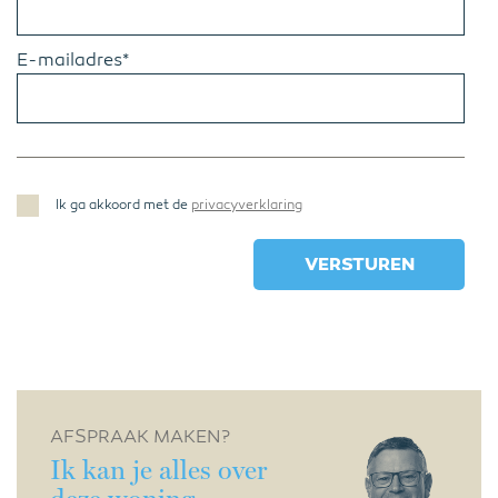
E-mailadres*
Ik ga akkoord met de
privacyverklaring
AFSPRAAK MAKEN?
Ik kan je alles over