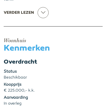
VERDER LEZEN
Woonhuis
Kenmerken
Overdracht
Status
Beschikbaar
Koopprijs
€ 225.000,- k.k.
Aanvaarding
In overleg