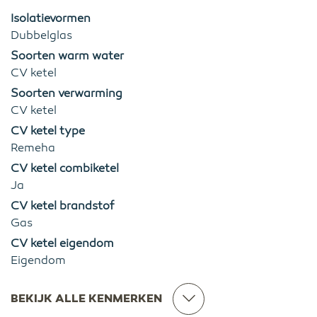
Isolatievormen
Dubbelglas
Soorten warm water
CV ketel
Soorten verwarming
CV ketel
CV ketel type
Remeha
CV ketel combiketel
Ja
CV ketel brandstof
Gas
CV ketel eigendom
Eigendom
BEKIJK ALLE KENMERKEN