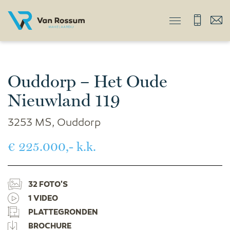
Ouddorp – Het Oude
Nieuwland 119
3253 MS, Ouddorp
€ 225.000,- k.k.
32 FOTO'S
1 VIDEO
PLATTEGRONDEN
BROCHURE