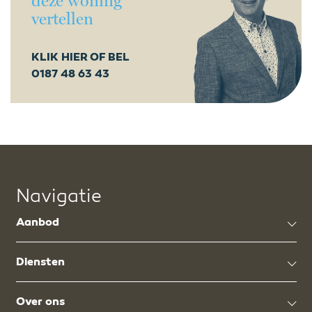
deze woning
vertellen
KLIK HIER OF BEL
0187 48 63 43
Navigatie
Aanbod
Diensten
Over ons