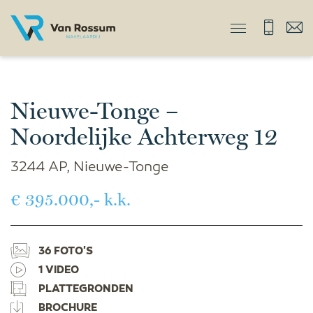
Nieuwe-Tonge –
Noordelijke Achterweg 12
3244 AP, Nieuwe-Tonge
€ 395.000,- k.k.
36 FOTO'S
1 VIDEO
PLATTEGRONDEN
BROCHURE