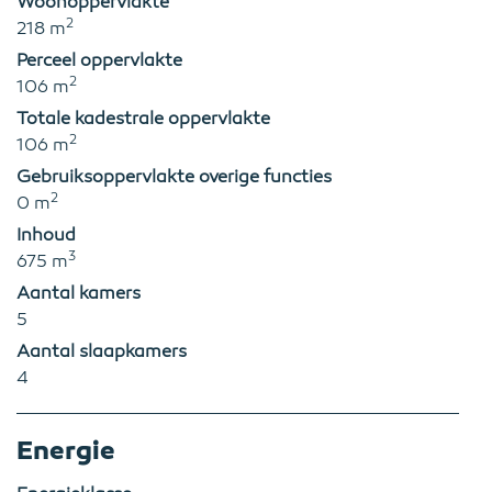
Woonoppervlakte
2
218 m
Perceel oppervlakte
2
106 m
Totale kadestrale oppervlakte
2
106 m
Gebruiksoppervlakte overige functies
2
0 m
Inhoud
3
675 m
Aantal kamers
5
Aantal slaapkamers
4
Energie