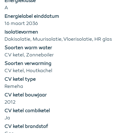
Energieklasse
A
Energielabel einddatum
16 maart 2036
Isolatievormen
Dakisolatie, Muurisolatie, Vloerisolatie, HR glas
Soorten warm water
CV ketel, Zonneboiler
Soorten verwarming
CV ketel, Houtkachel
CV ketel type
Remeha
CV ketel bouwjaar
2012
CV ketel combiketel
Ja
CV ketel brandstof