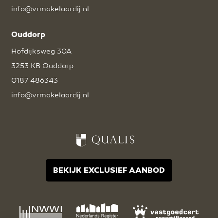
info@vrmakelaardij.nl
Ouddorp
Hofdijksweg 30A
3253 KB Ouddorp
0187 486343
info@vrmakelaardij.nl
BEKIJK EXCLUSIEF AANBOD