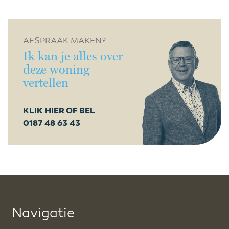
AFSPRAAK MAKEN?
Ik kan je alles over
deze woning
vertellen
KLIK HIER OF BEL
0187 48 63 43
Navigatie