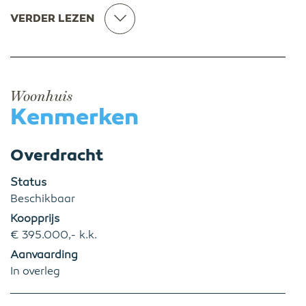
VERDER LEZEN
Woonhuis
Kenmerken
Overdracht
Status
Beschikbaar
Koopprijs
€ 395.000,- k.k.
Aanvaarding
In overleg