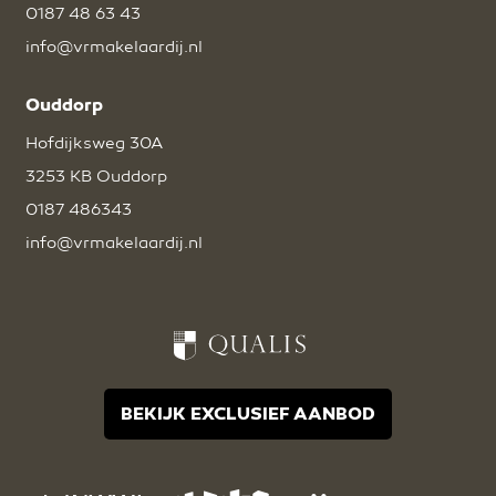
0187 48 63 43
info@vrmakelaardij.nl
Ouddorp
Hofdijksweg 30A
3253 KB Ouddorp
0187 486343
info@vrmakelaardij.nl
BEKIJK EXCLUSIEF AANBOD