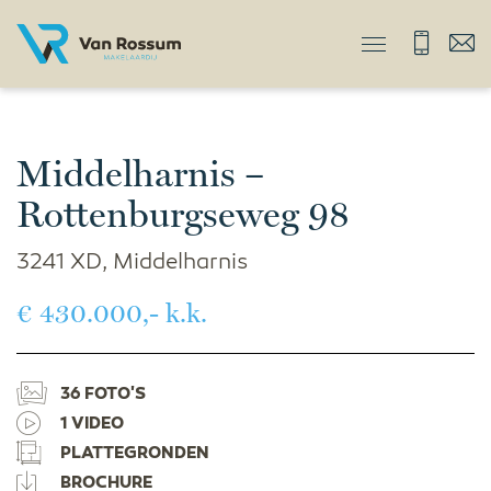
Middelharnis –
Rottenburgseweg 98
3241 XD, Middelharnis
€ 430.000,- k.k.
36 FOTO'S
1 VIDEO
PLATTEGRONDEN
BROCHURE