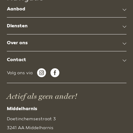
Aanbod
Diensten
Over ons
Contact
Volg ons via
Actief als geen ander!
Middelharnis
Doetinchemsestraat 3
3241 AA Middelharnis