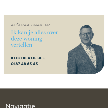
AFSPRAAK MAKEN?
Ik kan je alles over
deze woning
vertellen
KLIK HIER OF BEL
0187 48 63 43
Navigatie