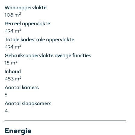
Woonoppervlakte
2
108 m
Perceel oppervlakte
2
494 m
Totale kadestrale oppervlakte
2
494 m
Gebruiksoppervlakte overige functies
2
15 m
Inhoud
3
453 m
Aantal kamers
5
Aantal slaapkamers
4
Energie