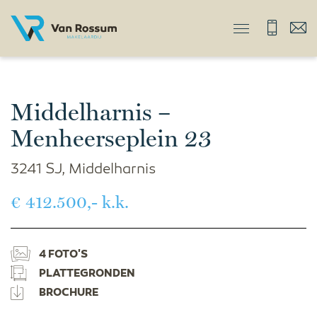
Middelharnis –
Menheerseplein 23
3241 SJ, Middelharnis
€ 412.500,- k.k.
4 FOTO'S
PLATTEGRONDEN
BROCHURE