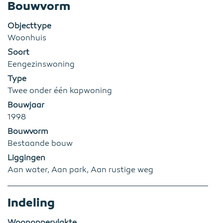
Bouwvorm
Objecttype
Woonhuis
Soort
Eengezinswoning
Type
Twee onder één kapwoning
Bouwjaar
1998
Bouwvorm
Bestaande bouw
Liggingen
Aan water, Aan park, Aan rustige weg
Indeling
Woonoppervlakte