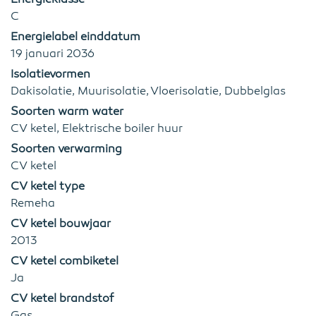
C
Energielabel einddatum
19 januari 2036
Isolatievormen
Dakisolatie, Muurisolatie, Vloerisolatie, Dubbelglas
Soorten warm water
CV ketel, Elektrische boiler huur
Soorten verwarming
CV ketel
CV ketel type
Remeha
CV ketel bouwjaar
2013
CV ketel combiketel
Ja
CV ketel brandstof
Gas