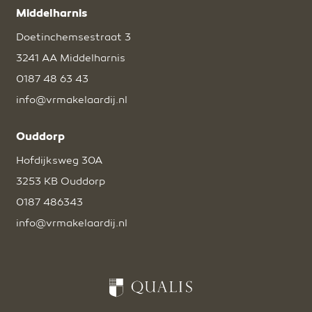
Middelharnis
Doetinchemsestraat 3
3241 AA Middelharnis
0187 48 63 43
info@vrmakelaardij.nl
Ouddorp
Hofdijksweg 30A
3253 KB Ouddorp
0187 486343
info@vrmakelaardij.nl