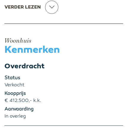
VERDER LEZEN
Woonhuis
Kenmerken
Overdracht
Status
Verkocht
Koopprijs
€ 412.500,- k.k.
Aanvaarding
In overleg