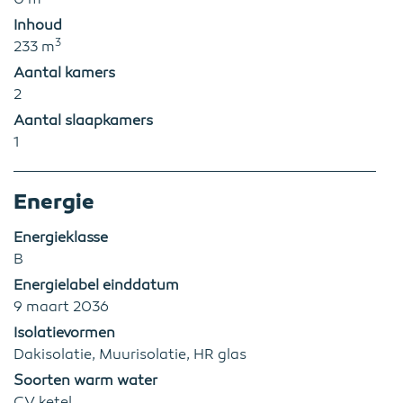
Inhoud
3
233 m
Aantal kamers
2
Aantal slaapkamers
1
Energie
Energieklasse
B
Energielabel einddatum
9 maart 2036
Isolatievormen
Dakisolatie, Muurisolatie, HR glas
Soorten warm water
CV ketel