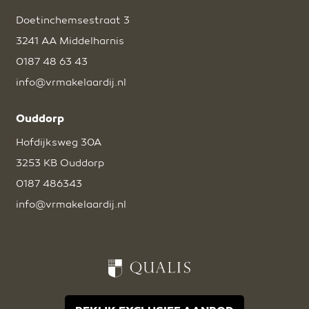
Doetinchemsestraat 3
3241 AA Middelharnis
0187 48 63 43
info@vrmakelaardij.nl
Ouddorp
Hofdijksweg 30A
3253 KB Ouddorp
0187 486343
info@vrmakelaardij.nl