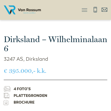
Dirksland – Wilhelminalaan
6
3247 AS, Dirksland
€ 395.000,- k.k.
4 FOTO'S
PLATTEGRONDEN
BROCHURE