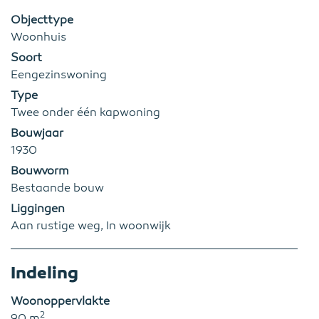
Objecttype
Woonhuis
Soort
Eengezinswoning
Type
Twee onder één kapwoning
Bouwjaar
1930
Bouwvorm
Bestaande bouw
Liggingen
Aan rustige weg, In woonwijk
Indeling
Woonoppervlakte
2
90 m