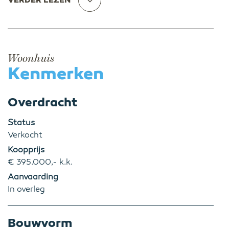
VERDER LEZEN
Woonhuis
Kenmerken
Overdracht
Status
Verkocht
Koopprijs
€ 395.000,- k.k.
Aanvaarding
In overleg
Bouwvorm