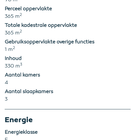
Perceel oppervlakte
2
365 m
Totale kadestrale oppervlakte
2
365 m
Gebruiksoppervlakte overige functies
2
1 m
Inhoud
3
330 m
Aantal kamers
4
Aantal slaapkamers
3
Energie
Energieklasse
E