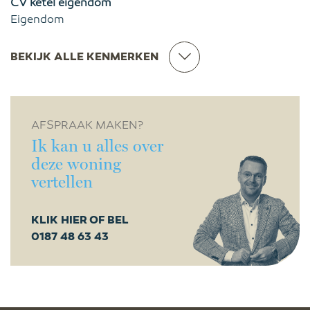
CV ketel eigendom
Eigendom
BEKIJK ALLE KENMERKEN
AFSPRAAK MAKEN?
Ik kan u alles over
deze woning
vertellen
KLIK HIER OF BEL
0187 48 63 43