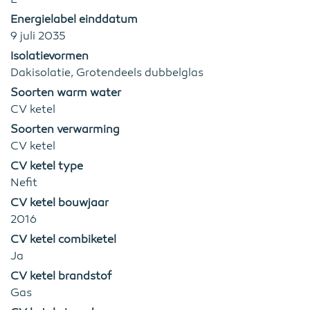
Energielabel einddatum
9 juli 2035
Isolatievormen
Dakisolatie, Grotendeels dubbelglas
Soorten warm water
CV ketel
Soorten verwarming
CV ketel
CV ketel type
Nefit
CV ketel bouwjaar
2016
CV ketel combiketel
Ja
CV ketel brandstof
Gas