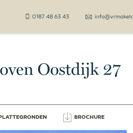
0187 48 63 43
info@vrmakelaa
ven Oostdijk 27
PLATTEGRONDEN
BROCHURE