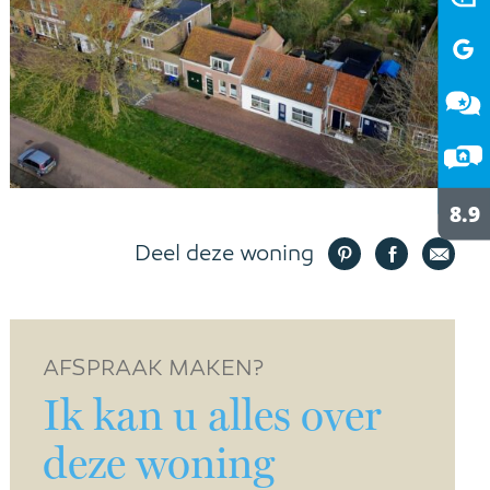
Deel deze woning
AFSPRAAK MAKEN?
Ik kan u alles over
deze woning