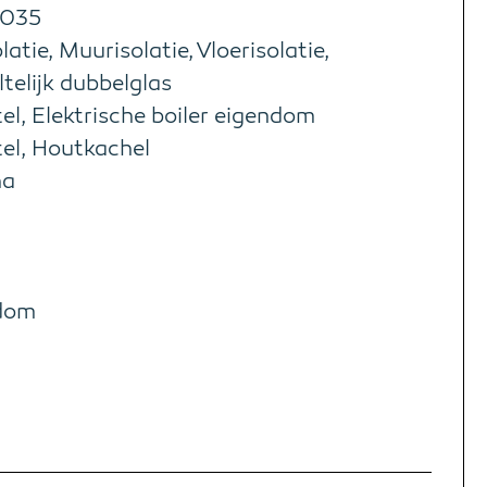
 2035
latie, Muurisolatie, Vloerisolatie,
telijk dubbelglas
el, Elektrische boiler eigendom
el, Houtkachel
ha
dom