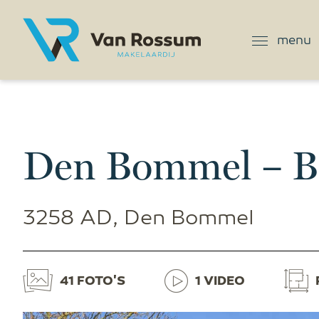
menu
Den Bommel – Bo
3258 AD, Den Bommel
41 FOTO'S
1 VIDEO