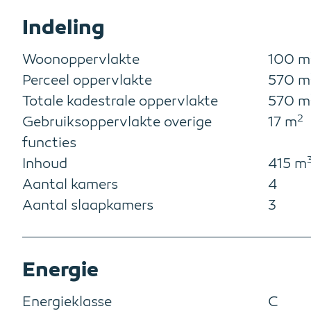
Indeling
Woonoppervlakte
100 m
Perceel oppervlakte
570 m
Totale kadestrale oppervlakte
570 m
2
Gebruiksoppervlakte overige
17 m
functies
Inhoud
415 m
Aantal kamers
4
Aantal slaapkamers
3
Energie
Energieklasse
C