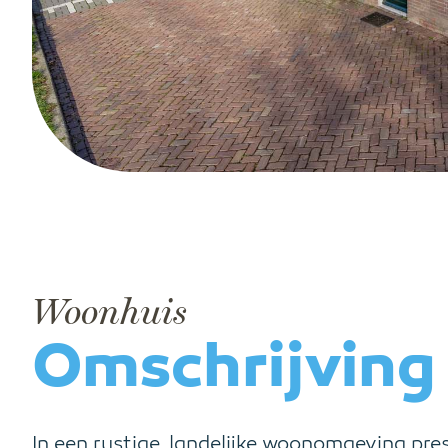
Woonhuis
Omschrijving
In een rustige, landelijke woonomgeving pr