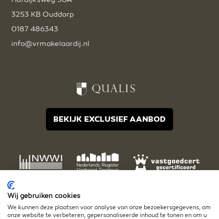
3253 KB Ouddorp
0187 486343
info@vrmakelaardij.nl
BEKIJK EXCLUSIEF AANBOD
Wij gebruiken cookies
We kunnen deze plaatsen voor analyse van onze bezoekersgegevens, om
onze website te verbeteren, gepersonaliseerde inhoud te tonen en om u