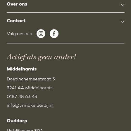
Over ons
Contact
Volg ons via
Actief als geen ander!
Middelharnis
Doetinchemsestraat 3
3241 AA Middelharnis
0187 48 63 43
info@vrmakelaardij.nl
Ouddorp
Hofdijksweg 30A