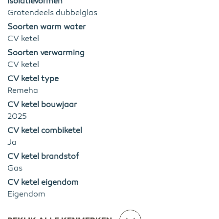
Isolatievormen
Grotendeels dubbelglas
Soorten warm water
CV ketel
Soorten verwarming
CV ketel
CV ketel type
Remeha
CV ketel bouwjaar
2025
CV ketel combiketel
Ja
CV ketel brandstof
Gas
CV ketel eigendom
Eigendom