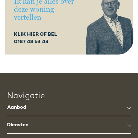
Ik kan je alles over
deze woning
vertellen
KLIK HIER OF BEL
0187 48 63 43
Navigatie
Aanbod
Diensten