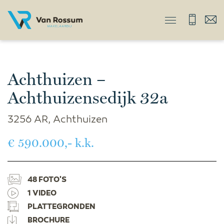
Achthuizen –
Achthuizensedijk 32a
3256 AR, Achthuizen
€ 590.000,- k.k.
48 FOTO'S
1 VIDEO
PLATTEGRONDEN
BROCHURE