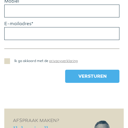
Mobiel
E-mailadres*
Ik ga akkoord met de
privacyverklaring
AFSPRAAK MAKEN?