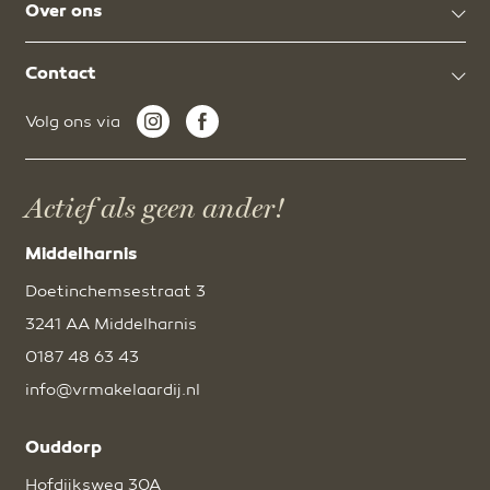
Over ons
Contact
Volg ons via
Actief als geen ander!
Middelharnis
Doetinchemsestraat 3
3241 AA Middelharnis
0187 48 63 43
info@vrmakelaardij.nl
Ouddorp
Hofdijksweg 30A