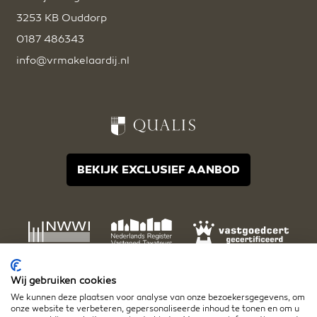
3253 KB Ouddorp
0187 486343
info@vrmakelaardij.nl
BEKIJK EXCLUSIEF AANBOD
Wij gebruiken cookies
We kunnen deze plaatsen voor analyse van onze bezoekersgegevens, om
onze website te verbeteren, gepersonaliseerde inhoud te tonen en om u