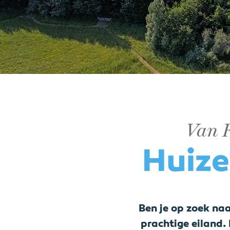
Van R
Huize
Ben je op zoek na
prachtige eiland. 