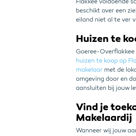
Flakkee voldoende sc
beschikt over een zie
eiland niet al te ver
Huizen te ko
Goeree-Overflakkee k
huizen te koop op Fl
makelaar
met de loka
omgeving door en doo
aansluiten bij jouw l
Vind je toe
Makelaardij
Wanneer wij jouw aa