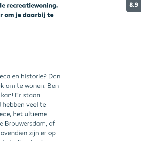
e recreatiewoning.
r om je daarbij te
reca en historie? Dan
plek om te wonen. Ben
 kan! Er staan
d hebben veel te
ede, het ultieme
de Brouwersdam, of
ovendien zijn er op