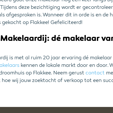
 Tijdens deze bezichtiging wordt er gecontroleer
ls afgesproken is. Wanneer dit in orde is en de 
is gekocht op Flakkee! Gefeliciteerd!
Makelaardij: dé makelaar va
!
ij is met al ruim 20 jaar ervaring dé makelaa
akelaars
kennen de lokale markt door en door. Wi
 droomhuis op Flakkee. Neem gerust
contact
met
 hoe wij jouw zoektocht of verkoop tot een su