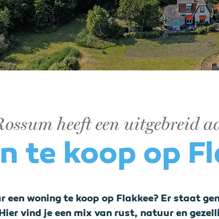
ossum heeft een uitgebreid 
n te koop op F
ar een woning te koop op Flakkee? Er staat gen
Hier vind je een mix van rust, natuur en gezell