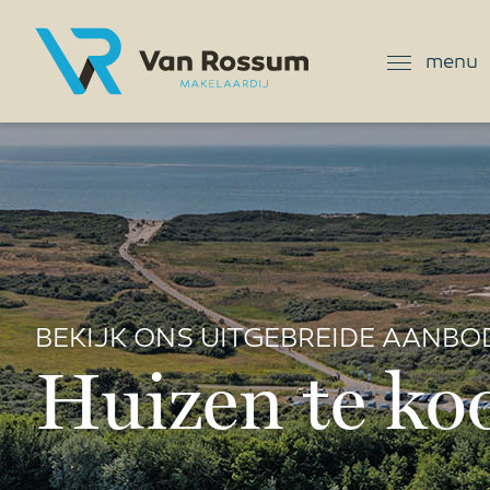
menu
BEKIJK ONS UITGEBREIDE AANBO
Huizen te ko