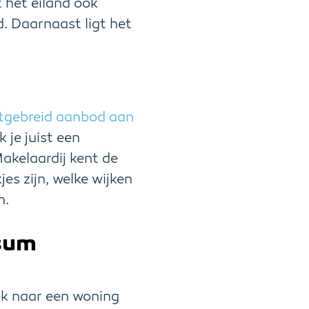
 het eiland ook
d. Daarnaast ligt het
itgebreid aanbod aan
 je juist een
akelaardij kent de
s zijn, welke wijken
n.
ssum
ek naar een woning