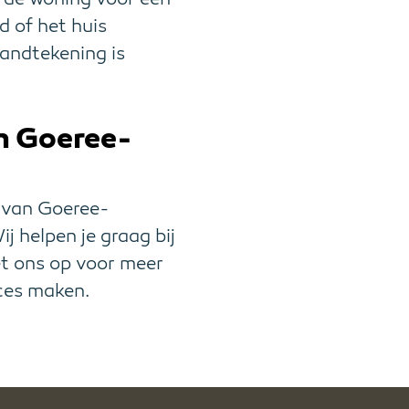
d of het huis
handtekening is
n Goeree-
r van Goeree-
j helpen je graag bij
 ons op voor meer
cces maken.