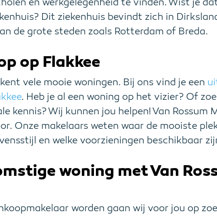
holen en werkgelegenheid te vinden. Wist je dat
kenhuis? Dit ziekenhuis bevindt zich in Dirkslan
 van de grote steden zoals Rotterdam of Breda.
op op Flakkee
ent vele mooie woningen. Bij ons vind je een
u
akkee
. Heb je al een woning op het vizier? Of zoek
le kennis? Wij kunnen jou helpen! Van Rossum M
r. Onze makelaars weten waar de mooiste plekje
evensstijl en welke voorzieningen beschikbaar zij
komstige woning met Van Ro
nkoopmakelaar worden gaan wij voor jou op zo