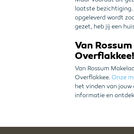
laatste bezichtiging.
opgeleverd wordt zoa
gezet, heb jij een hu
Van Rossum 
Overflakkee
Van Rossum Makelaard
Overflakkee.
Onze m
het vinden van jouw
informatie en ontdek