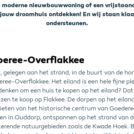
n moderne nieuwbouwwoning of een vrijstaand
 jouw droomhuis ontdekken! En wij staan klaa
ondersteunen.
eree-Overflakkee
r, gelegen aan het strand, in de buurt van de ho
eree-Overflakkee. Het eiland is een hele fijne 
 denken om een huis te kopen op het eiland? Dat
zen te koop op Flakkee. De dorpen op het eilan
nieten van het historische centrum van Goedere
ren in Ouddorp, ontspannen op het strand van 
terende natuurgebieden zoals de Kwade Hoek. B