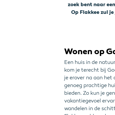
zoek bent naar ee
Op Flakkee zul je
Wonen op Go
Een huis in de natuu
kom je terecht bij Go
je erover na aan het
genoeg prachtige hui
bieden. Zo kun je ge
vakantiegevoel erva
wandelen in de schit