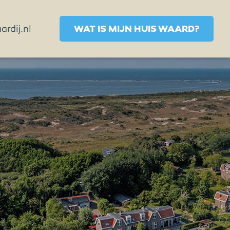
rdij.nl
WAT IS MIJN HUIS WAARD?