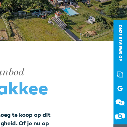
aanbod
lakkee
oeg te koop op dit
igheid. Of je nu op