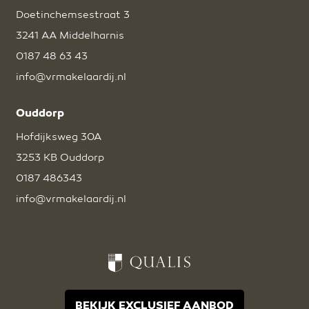
Doetinchemsestraat 3
3241 AA Middelharnis
0187 48 63 43
info@vrmakelaardij.nl
Ouddorp
Hofdijksweg 30A
3253 KB Ouddorp
0187 486343
info@vrmakelaardij.nl
BEKIJK EXCLUSIEF AANBOD