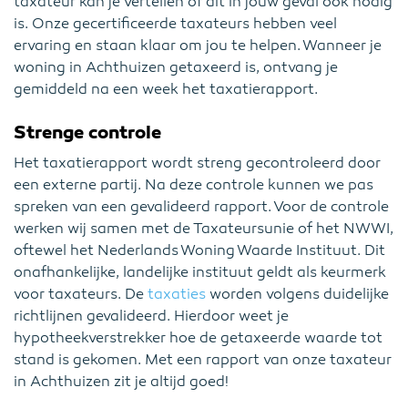
taxateur kan je vertellen of dit in jouw geval ook nodig
is. Onze gecertificeerde taxateurs hebben veel
ervaring en staan klaar om jou te helpen. Wanneer je
woning in Achthuizen getaxeerd is, ontvang je
gemiddeld na een week het taxatierapport.
Strenge controle
Het taxatierapport wordt streng gecontroleerd door
een externe partij. Na deze controle kunnen we pas
spreken van een gevalideerd rapport. Voor de controle
werken wij samen met de Taxateursunie of het NWWI,
oftewel het Nederlands Woning Waarde Instituut. Dit
onafhankelijke, landelijke instituut geldt als keurmerk
voor taxateurs. De
taxaties
worden volgens duidelijke
richtlijnen gevalideerd. Hierdoor weet je
hypotheekverstrekker hoe de getaxeerde waarde tot
stand is gekomen. Met een rapport van onze taxateur
in Achthuizen zit je altijd goed!