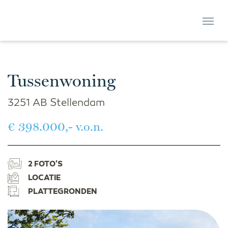
Tussenwoning
3251 AB Stellendam
€ 398.000,- v.o.n.
2 FOTO'S
LOCATIE
PLATTEGRONDEN