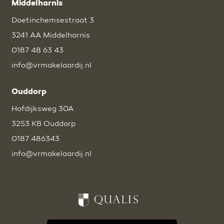
Middelharnis
Doetinchemsestraat 3
3241 AA Middelharnis
0187 48 63 43
info@vrmakelaardij.nl
Ouddorp
Hofdijksweg 30A
3253 KB Ouddorp
0187 486343
info@vrmakelaardij.nl