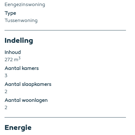
Eengezinswoning
Type
Tussenwoning
Indeling
Inhoud
3
272 m
Aantal kamers
3
Aantal slaapkamers
2
Aantal woonlagen
2
Energie