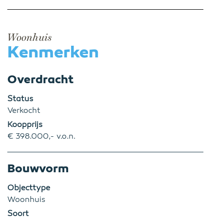
Woonhuis
Kenmerken
Overdracht
Status
Verkocht
Koopprijs
€ 398.000,- v.o.n.
Bouwvorm
Objecttype
Woonhuis
Soort