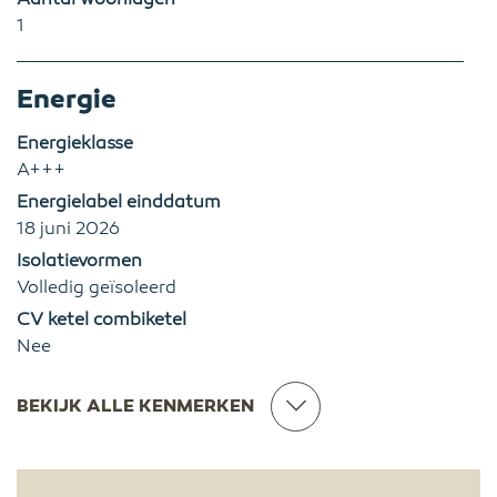
1
Energie
Energieklasse
A+++
Energielabel einddatum
18 juni 2026
Isolatievormen
Volledig geïsoleerd
CV ketel combiketel
Nee
BEKIJK ALLE KENMERKEN