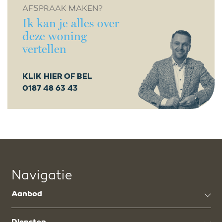
AFSPRAAK MAKEN?
Ik kan je alles over
deze woning
vertellen
KLIK HIER OF BEL
0187 48 63 43
Navigatie
Aanbod