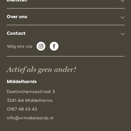
Diensten
Over ons
Contact
Volg ons via
Actief als geen ander!
Middelharnis
Doetinchemsestraat 3
3241 AA Middelharnis
0187 48 63 43
info@vrmakelaardij.nl