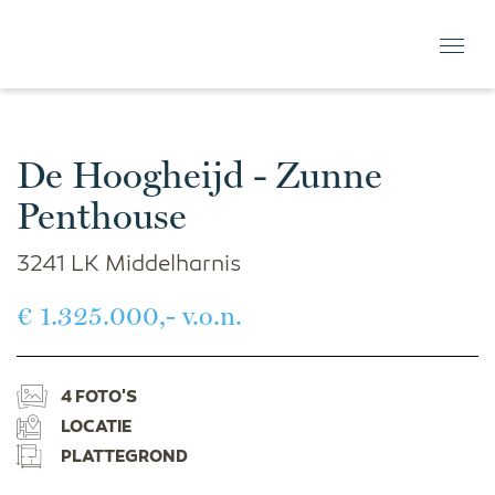
De Hoogheijd - Zunne
Penthouse
3241 LK Middelharnis
€ 1.325.000,- v.o.n.
4 FOTO'S
LOCATIE
PLATTEGROND