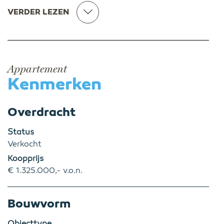
VERDER LEZEN
Appartement
Kenmerken
Overdracht
Status
Verkocht
Koopprijs
€ 1.325.000,- v.o.n.
Bouwvorm
Objecttype