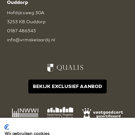
Ouddorp
Hofdijksweg 30A
3253 KB Ouddorp
0187 486343
info@vrmakelaardij.nl
BEKIJK EXCLUSIEF AANBOD
Wij gebruiken cookies