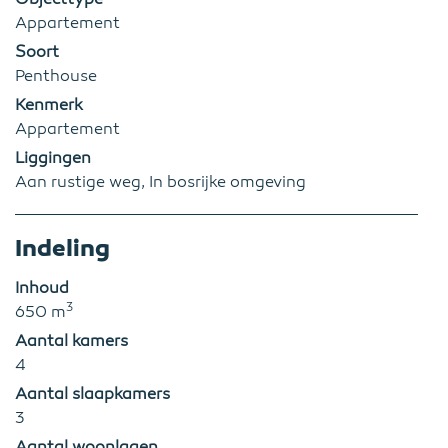
Appartement
Soort
Penthouse
Kenmerk
Appartement
Liggingen
Aan rustige weg, In bosrijke omgeving
Indeling
Inhoud
3
650 m
Aantal kamers
4
Aantal slaapkamers
3
Aantal woonlagen