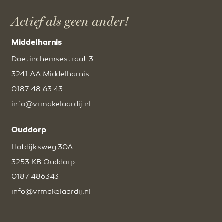
Actief als geen ander!
Middelharnis
Doetinchemsestraat 3
3241 AA Middelharnis
0187 48 63 43
info@vrmakelaardij.nl
Ouddorp
Hofdijksweg 30A
3253 KB Ouddorp
0187 486343
info@vrmakelaardij.nl