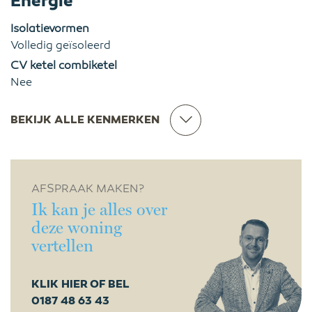
Energie
Isolatievormen
Volledig geïsoleerd
CV ketel combiketel
Nee
BEKIJK ALLE KENMERKEN
AFSPRAAK MAKEN?
Ik kan je alles over
deze woning
vertellen
KLIK HIER OF BEL
0187 48 63 43