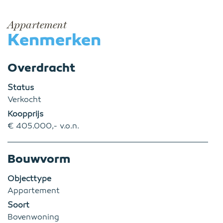
Appartement
Kenmerken
Overdracht
Status
Verkocht
Koopprijs
€ 405.000,- v.o.n.
Bouwvorm
Objecttype
Appartement
Soort
Bovenwoning