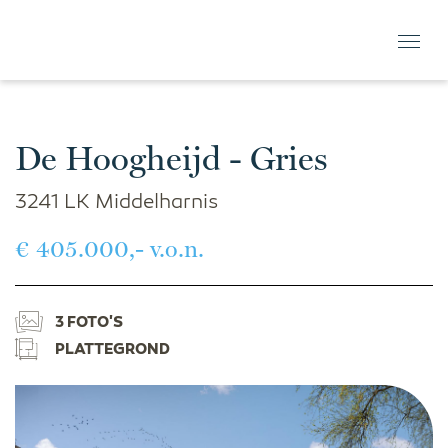
De Hoogheijd - Gries
3241 LK Middelharnis
€ 405.000,- v.o.n.
3 FOTO'S
PLATTEGROND