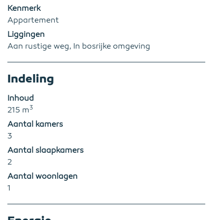
Kenmerk
Appartement
Liggingen
Aan rustige weg, In bosrijke omgeving
Indeling
Inhoud
3
215 m
Aantal kamers
3
Aantal slaapkamers
2
Aantal woonlagen
1