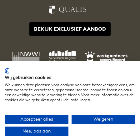
BEKIJK EXCLUSIEF AANBOD
Wij gebruiken cookies
We kunnen deze plaatsen voor analyse van onze bezoekersgegevens, om
onze website te verbeteren, gepersonaliseerde inhoud te tonen en om u
een geweldige website-ervaring te bieden. Voor meer informatie over de
cookies die we gebruiken opent u de instellingen.
Disclaimer
Algemene voorwaarden
Privacy- en cookiestatement
Accepteer alles
Weigeren
Nee, pas aan