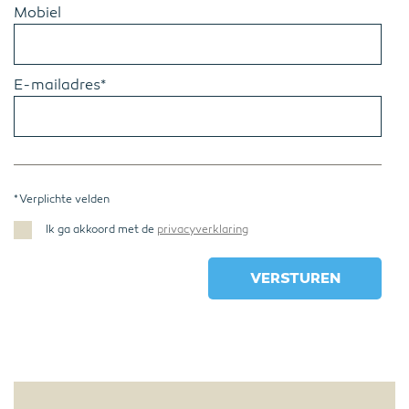
Mobiel
E-mailadres*
* Verplichte velden
Ik ga akkoord met de
privacyverklaring