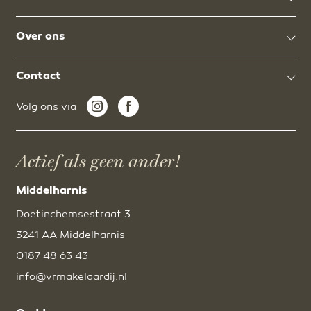
Over ons
Contact
Volg ons via
Actief als geen ander!
Middelharnis
Doetinchemsestraat 3
3241 AA Middelharnis
0187 48 63 43
info@vrmakelaardij.nl