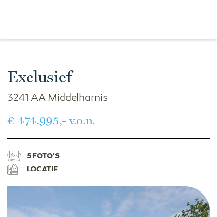
Exclusief
3241 AA Middelharnis
€ 474.995,- v.o.n.
5 FOTO'S
LOCATIE