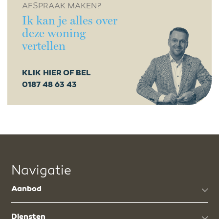
AFSPRAAK MAKEN?
Ik kan je alles over
deze woning
vertellen
KLIK HIER OF BEL
0187 48 63 43
Navigatie
Aanbod
Diensten