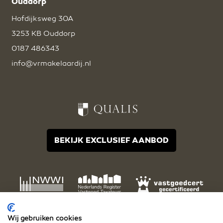
Ouddorp
Hofdijksweg 30A
3253 KB Ouddorp
0187 486343
info@vrmakelaardij.nl
BEKIJK EXCLUSIEF AANBOD
Wij gebruiken cookies