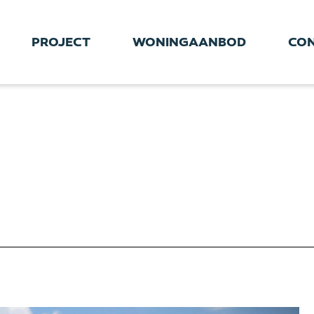
PROJECT
WONINGAANBOD
CO