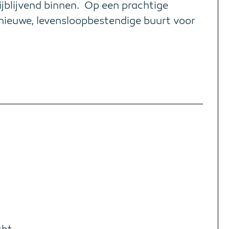
ijblijvend binnen. Op een prachtige
n nieuwe, levensloopbestendige buurt voor