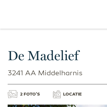
De Madelief
3241 AA Middelharnis
2 FOTO'S
LOCATIE