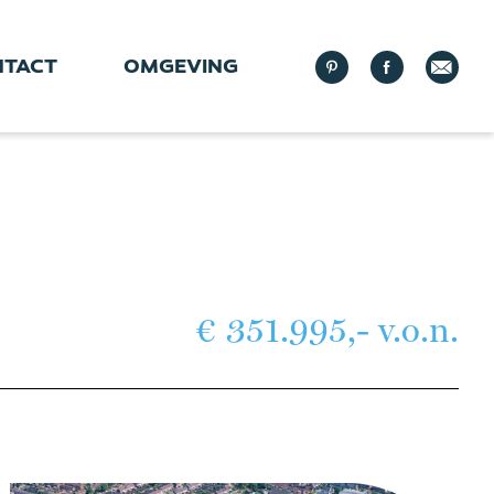
NTACT
OMGEVING
€ 351.995,- v.o.n.