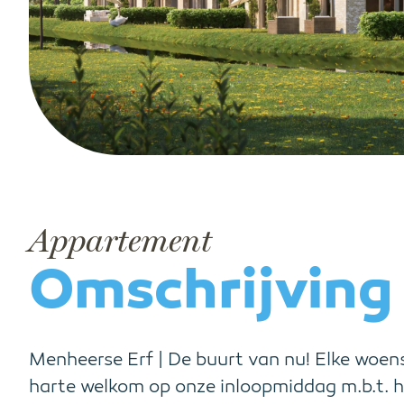
Appartement
Omschrijving
Menheerse Erf | De buurt van nu! Elke woen
harte welkom op onze inloopmiddag m.b.t. 