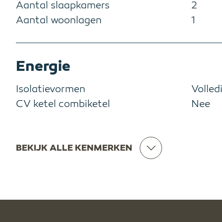
Aantal slaapkamers
2
Aantal woonlagen
1
Energie
Isolatievormen
Volled
CV ketel combiketel
Nee
BEKIJK ALLE KENMERKEN