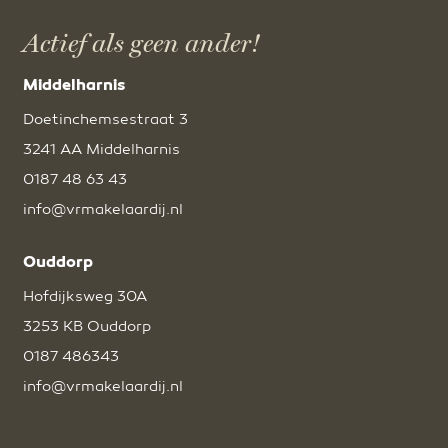
Actief als geen ander!
Middelharnis
Doetinchemsestraat 3
3241 AA Middelharnis
0187 48 63 43
info@vrmakelaardij.nl
Ouddorp
Hofdijksweg 30A
3253 KB Ouddorp
0187 486343
info@vrmakelaardij.nl