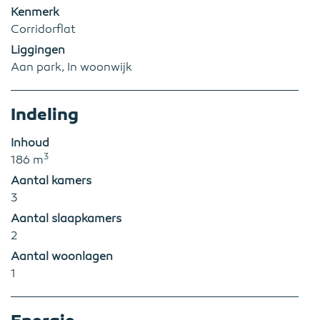
Kenmerk
Corridorflat
Liggingen
Aan park, In woonwijk
Indeling
Inhoud
3
186 m
Aantal kamers
3
Aantal slaapkamers
2
Aantal woonlagen
1