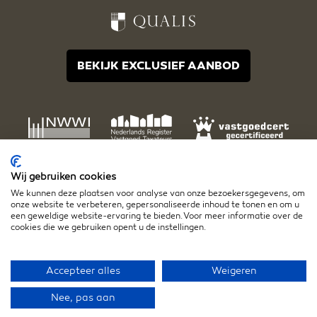
BEKIJK EXCLUSIEF AANBOD
Wij gebruiken cookies
We kunnen deze plaatsen voor analyse van onze bezoekersgegevens, om
onze website te verbeteren, gepersonaliseerde inhoud te tonen en om u
een geweldige website-ervaring te bieden. Voor meer informatie over de
cookies die we gebruiken opent u de instellingen.
Disclaimer
Algemene voorwaarden
Privacy- en cookiestatement
Accepteer alles
Weigeren
Nee, pas aan