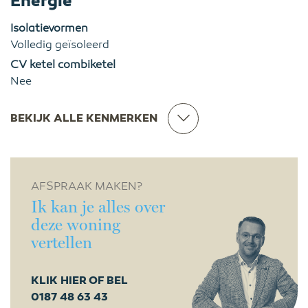
Energie
Isolatievormen
Volledig geïsoleerd
CV ketel combiketel
Nee
BEKIJK ALLE KENMERKEN
AFSPRAAK MAKEN?
Ik kan je alles over
deze woning
vertellen
KLIK HIER OF BEL
0187 48 63 43