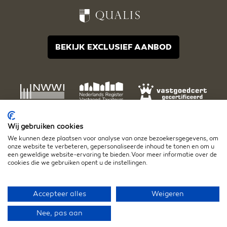
BEKIJK EXCLUSIEF AANBOD
Wij gebruiken cookies
We kunnen deze plaatsen voor analyse van onze bezoekersgegevens, om
onze website te verbeteren, gepersonaliseerde inhoud te tonen en om u
een geweldige website-ervaring te bieden. Voor meer informatie over de
cookies die we gebruiken opent u de instellingen.
Disclaimer
Algemene voorwaarden
Privacy- en cookiestatement
Accepteer alles
Weigeren
Nee, pas aan