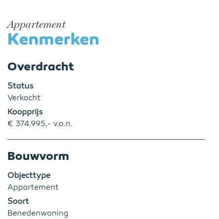
Appartement
Kenmerken
Overdracht
Status
Verkocht
Koopprijs
€ 374.995,- v.o.n.
Bouwvorm
Objecttype
Appartement
Soort
Benedenwoning