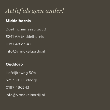
Actief als geen ander!
Middelharnis
Doetinchemsestraat 3
3241 AA Middelharnis
0187 48 63 43
info@vrmakelaardij.nl
Ouddorp
Hofdijksweg 30A
3253 KB Ouddorp
0187 486343
info@vrmakelaardij.nl