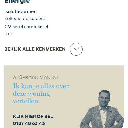
Energie
Isolatievormen
Volledig geïsoleerd
CV ketel combiketel
Nee
BEKIJK ALLE KENMERKEN
AFSPRAAK MAKEN?
Ik kan je alles over
deze woning
vertellen
KLIK HIER OF BEL
0187 48 63 43