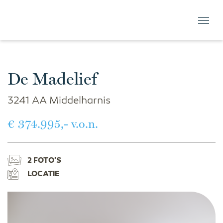
De Madelief
3241 AA Middelharnis
€ 374.995,- v.o.n.
2 FOTO'S
LOCATIE