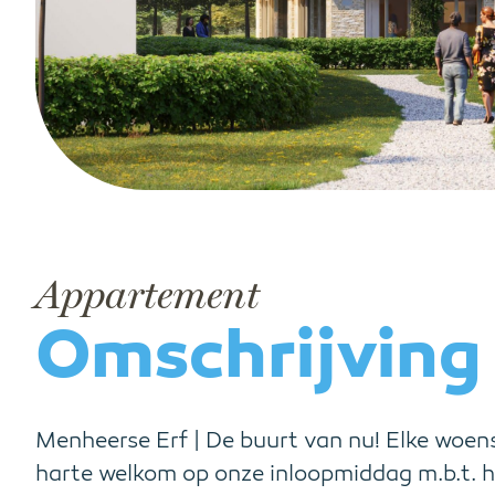
Appartement
Omschrijving
Menheerse Erf | De buurt van nu! Elke woen
harte welkom op onze inloopmiddag m.b.t. 