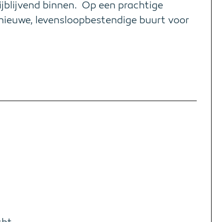
ijblijvend binnen. Op een prachtige
n nieuwe, levensloopbestendige buurt voor