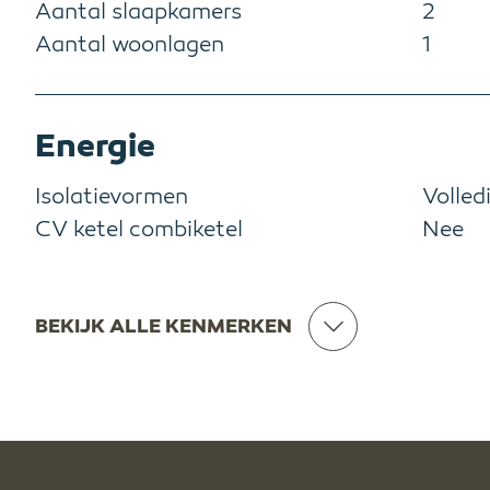
Aantal slaapkamers
2
Aantal woonlagen
1
Energie
Isolatievormen
Volled
CV ketel combiketel
Nee
BEKIJK ALLE KENMERKEN