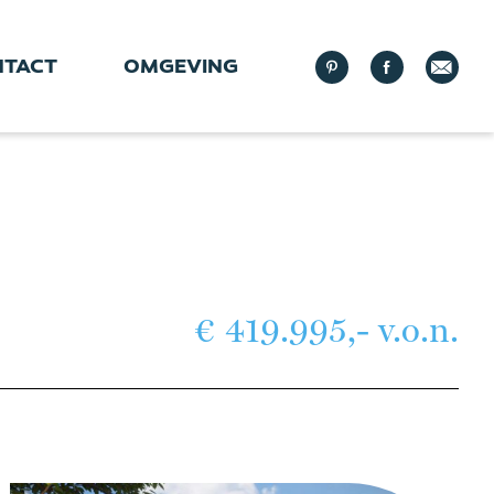
NTACT
OMGEVING
€ 419.995,- v.o.n.