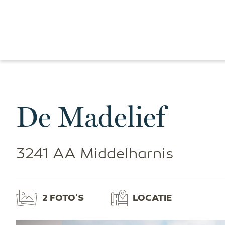
De Madelief
3241 AA Middelharnis
2 FOTO'S
LOCATIE