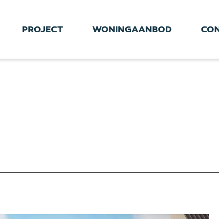
PROJECT
WONINGAANBOD
CO