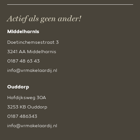
Actief als geen ander!
Middelharnis
Doetinchemsestraat 3
3241 AA Middelharnis
0187 48 63 43
info@vrmakelaardij.nl
Ouddorp
Hofdijksweg 30A
3253 KB Ouddorp
0187 486343
info@vrmakelaardij.nl