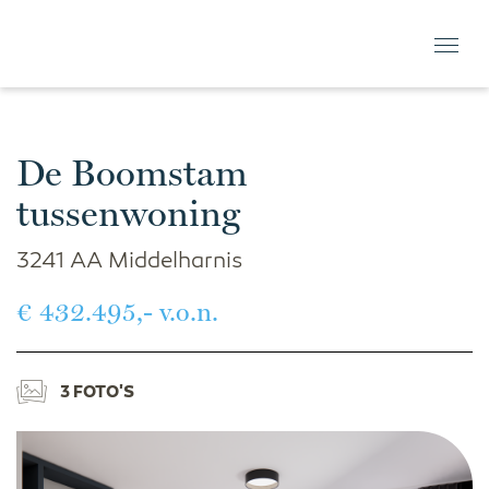
De Boomstam
tussenwoning
3241 AA Middelharnis
€ 432.495,- v.o.n.
3 FOTO'S