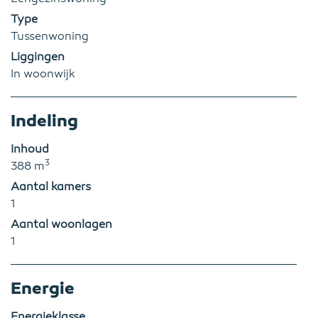
Type
Tussenwoning
Liggingen
In woonwijk
Indeling
Inhoud
3
388 m
Aantal kamers
1
Aantal woonlagen
1
Energie
Energieklasse