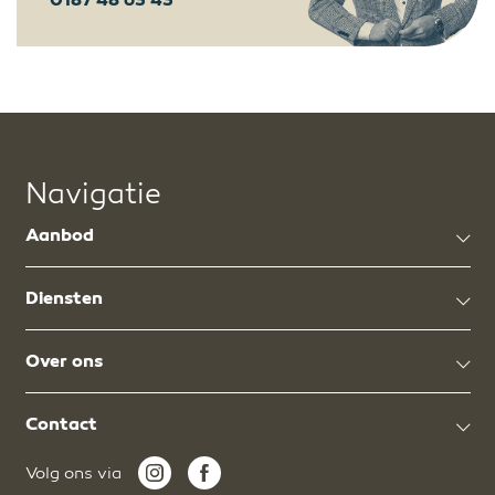
0187 48 63 43
Navigatie
Aanbod
Diensten
Over ons
Contact
Volg ons via