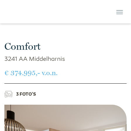
Comfort
3241 AA Middelharnis
€ 374.995,- v.o.n.
3 FOTO'S