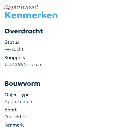
Appartement
Kenmerken
Overdracht
Status
Verkocht
Koopprijs
€ 374.995,- v.o.n.
Bouwvorm
Objecttype
Appartement
Soort
Portiekflat
Kenmerk