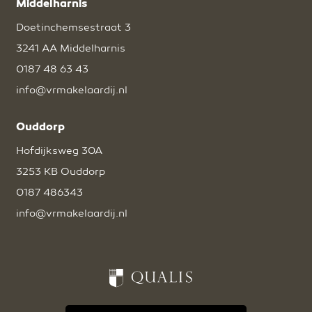
Middelharnis
Doetinchemsestraat 3
3241 AA Middelharnis
0187 48 63 43
info@vrmakelaardij.nl
Ouddorp
Hofdijksweg 30A
3253 KB Ouddorp
0187 486343
info@vrmakelaardij.nl