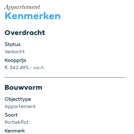
Appartement
Kenmerken
Overdracht
Status
Verkocht
Koopprijs
€ 342.495,- v.o.n.
Bouwvorm
Objecttype
Appartement
Soort
Portiekflat
Kenmerk