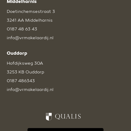
Middelharnis
Doetinchemsestraat 3
3241 AA Middelharnis
0187 48 63 43
info@vrmakelaardij.nl
Ouddorp
Hofdijksweg 30A
3253 KB Ouddorp
0187 486343
info@vrmakelaardij.nl