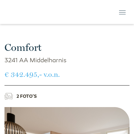
Comfort
3241 AA Middelharnis
€ 342.495,- v.o.n.
2 FOTO'S