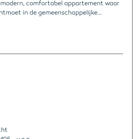
en modern, comfortabel appartement waar
ontmoet in de gemeenschappelijke...
cht