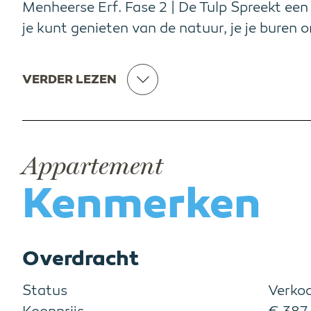
Menheerse Erf. Fase 2 | De Tulp Spreekt e
je kunt genieten van de natuur, je je buren 
VERDER LEZEN
Appartement
Kenmerken
Overdracht
Status
Verko