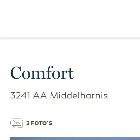
Comfort
3241 AA Middelharnis
2 FOTO'S