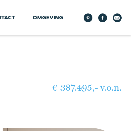
NTACT
OMGEVING
€ 387.495,- v.o.n.