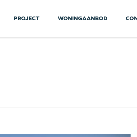
PROJECT
WONINGAANBOD
CO