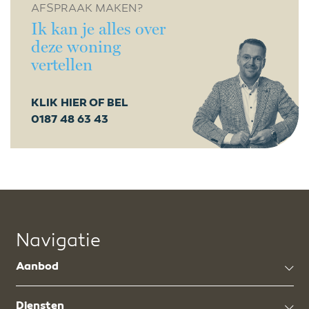
AFSPRAAK MAKEN?
Ik kan je alles over
deze woning
vertellen
KLIK HIER OF BEL
0187 48 63 43
Navigatie
Aanbod
Diensten