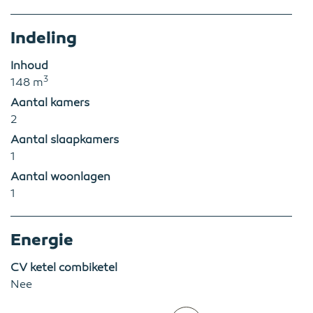
Indeling
Inhoud
3
148 m
Aantal kamers
2
Aantal slaapkamers
1
Aantal woonlagen
1
Energie
CV ketel combiketel
Nee