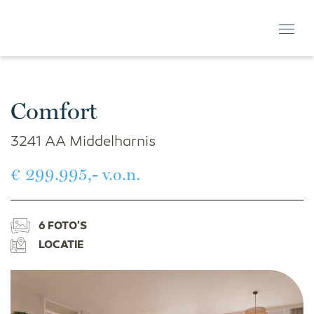
Comfort
3241 AA Middelharnis
€ 299.995,- v.o.n.
6 FOTO'S
LOCATIE