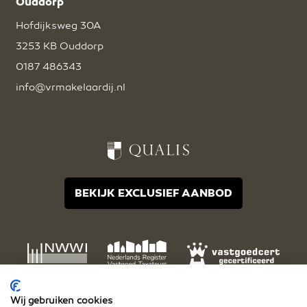
Ouddorp
Hofdijksweg 30A
3253 KB Ouddorp
0187 486343
info@vrmakelaardij.nl
BEKIJK EXCLUSIEF AANBOD
Wij gebruiken cookies