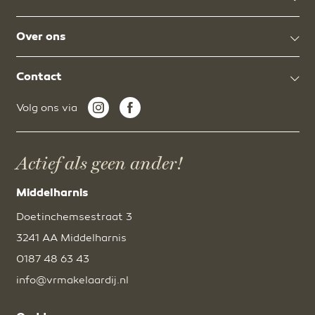
Over ons
Contact
Volg ons via
Actief als geen ander!
Middelharnis
Doetinchemsestraat 3
3241 AA Middelharnis
0187 48 63 43
info@vrmakelaardij.nl