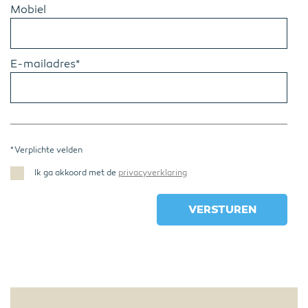
Mobiel
E-mailadres*
* Verplichte velden
Ik ga akkoord met de
privacyverklaring