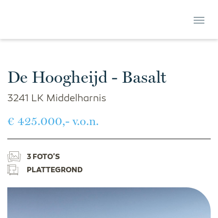
De Hoogheijd - Basalt
3241 LK Middelharnis
€ 425.000,- v.o.n.
3 FOTO'S
PLATTEGROND