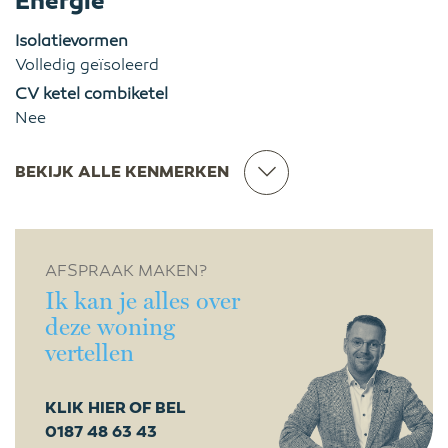
Energie
Isolatievormen
Volledig geïsoleerd
CV ketel combiketel
Nee
BEKIJK ALLE KENMERKEN
AFSPRAAK MAKEN?
Ik kan je alles over
deze woning
vertellen
KLIK HIER OF BEL
0187 48 63 43