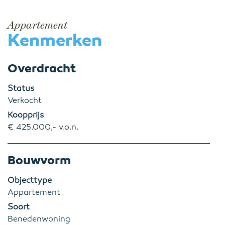
Appartement
Kenmerken
Overdracht
Status
Verkocht
Koopprijs
€ 425.000,- v.o.n.
Bouwvorm
Objecttype
Appartement
Soort
Benedenwoning