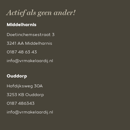
Actief als geen ander!
Middelharnis
Doetinchemsestraat 3
3241 AA Middelharnis
0187 48 63 43
info@vrmakelaardij.nl
Ouddorp
Hofdijksweg 30A
3253 KB Ouddorp
0187 486343
info@vrmakelaardij.nl