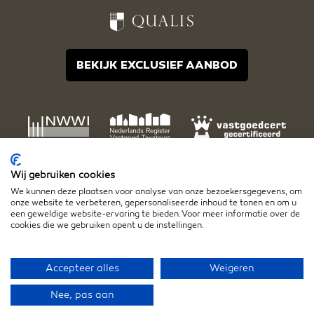
BEKIJK EXCLUSIEF AANBOD
Wij gebruiken cookies
We kunnen deze plaatsen voor analyse van onze bezoekersgegevens, om
onze website te verbeteren, gepersonaliseerde inhoud te tonen en om u
een geweldige website-ervaring te bieden. Voor meer informatie over de
cookies die we gebruiken opent u de instellingen.
Disclaimer
Algemene voorwaarden
Privacy- en cookiestatement
Accepteer alles
Weigeren
Nee, pas aan