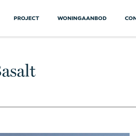
PROJECT
WONINGAANBOD
CO
asalt