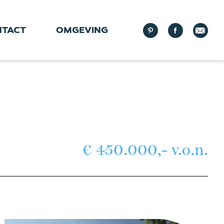
NTACT
OMGEVING
€ 450.000,- v.o.n.