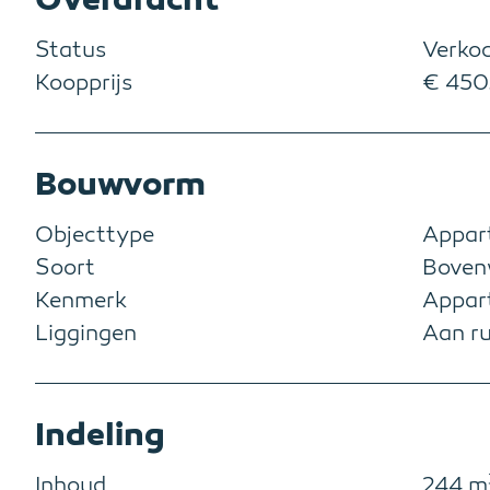
Status
Verko
Koopprijs
€ 450.
Bouwvorm
Objecttype
Appar
Soort
Boven
Kenmerk
Appar
Liggingen
Aan ru
Indeling
Inhoud
244 m