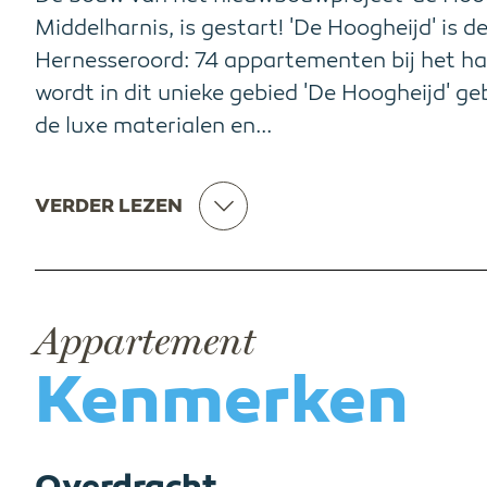
Middelharnis, is gestart! 'De Hoogheijd' is 
Hernesseroord: 74 appartementen bij het ha
wordt in dit unieke gebied 'De Hoogheijd' g
de luxe materialen en...
VERDER LEZEN
Appartement
Kenmerken
Overdracht