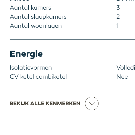
Aantal kamers
3
Aantal slaapkamers
2
Aantal woonlagen
1
Energie
Isolatievormen
Volled
CV ketel combiketel
Nee
BEKIJK ALLE KENMERKEN