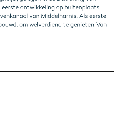
de eerste ontwikkeling op buitenplaats
venkanaal van Middelharnis. Als eerste
ebouwd, om welverdiend te genieten. Van