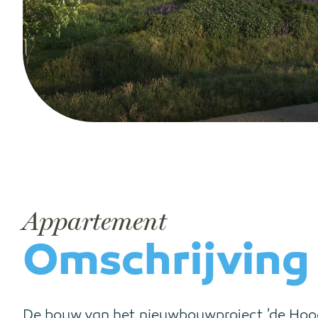
Appartement
Omschrijving
De bouw van het nieuwbouwproject 'de Hoogh