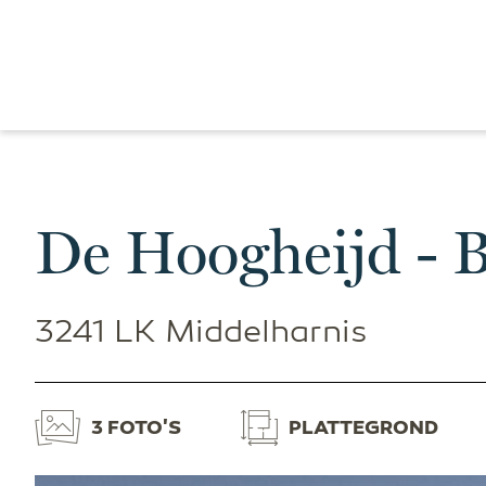
De Hoogheijd - B
3241 LK Middelharnis
3 FOTO'S
PLATTEGROND