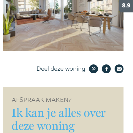
Deel deze woning
AFSPRAAK MAKEN?
Ik kan je alles over
deze woning