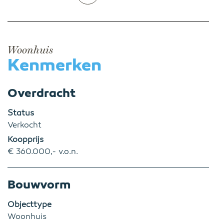
Woonhuis
Kenmerken
Overdracht
Status
Verkocht
Koopprijs
€ 360.000,- v.o.n.
Bouwvorm
Objecttype
Woonhuis