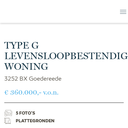
TYPE G
LEVENSLOOPBESTENDIG
WONING
3252 BX Goedereede
€ 360.000,- v.o.n.
5 FOTO'S
PLATTEGRONDEN