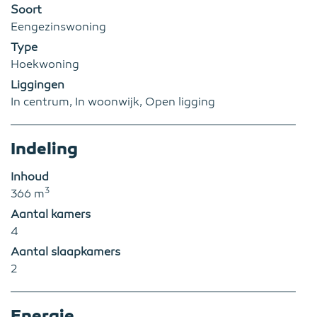
Soort
Eengezinswoning
Type
Hoekwoning
Liggingen
In centrum, In woonwijk, Open ligging
Indeling
Inhoud
3
366 m
Aantal kamers
4
Aantal slaapkamers
2
Energie