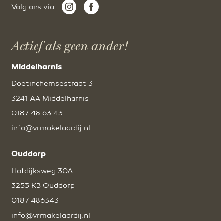
Volg ons via
Actief als geen ander!
Middelharnis
Doetinchemsestraat 3
3241 AA Middelharnis
0187 48 63 43
info@vrmakelaardij.nl
Ouddorp
Hofdijksweg 30A
3253 KB Ouddorp
0187 486343
info@vrmakelaardij.nl