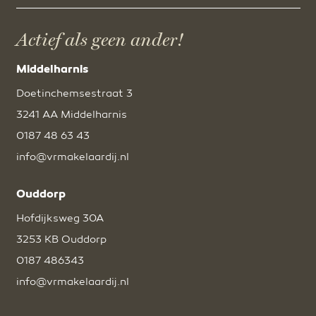
Actief als geen ander!
Middelharnis
Doetinchemsestraat 3
3241 AA Middelharnis
0187 48 63 43
info@vrmakelaardij.nl
Ouddorp
Hofdijksweg 30A
3253 KB Ouddorp
0187 486343
info@vrmakelaardij.nl