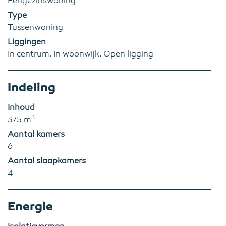
Eengezinswoning
Type
Tussenwoning
Liggingen
In centrum, In woonwijk, Open ligging
Indeling
Inhoud
3
375 m
Aantal kamers
6
Aantal slaapkamers
4
Energie