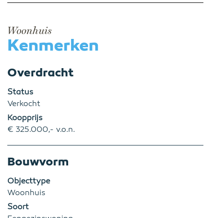
Woonhuis
Kenmerken
Overdracht
Status
Verkocht
Koopprijs
€ 325.000,- v.o.n.
Bouwvorm
Objecttype
Woonhuis
Soort