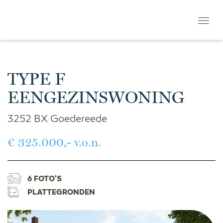
TYPE F
EENGEZINSWONING
3252 BX Goedereede
€ 325.000,- v.o.n.
6 FOTO'S
PLATTEGRONDEN