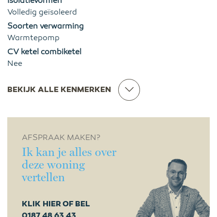
Isolatievormen
Volledig geïsoleerd
Soorten verwarming
Warmtepomp
CV ketel combiketel
Nee
BEKIJK ALLE KENMERKEN
AFSPRAAK MAKEN?
Ik kan je alles over
deze woning
vertellen
KLIK HIER OF BEL
0187 48 63 43