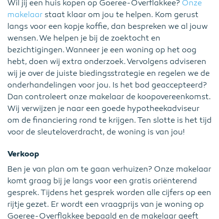
Wil jij een huis kopen op Goeree-Overflakkee?
Onze
makelaar
staat klaar om jou te helpen. Kom gerust
langs voor een kopje koffie, dan bespreken we al jouw
wensen. We helpen je bij de zoektocht en
bezichtigingen. Wanneer je een woning op het oog
hebt, doen wij extra onderzoek. Vervolgens adviseren
wij je over de juiste biedingsstrategie en regelen we de
onderhandelingen voor jou. Is het bod geaccepteerd?
Dan controleert onze makelaar de koopovereenkomst.
Wij verwijzen je naar een goede hypotheekadviseur
om de financiering rond te krijgen. Ten slotte is het tijd
voor de sleuteloverdracht, de woning is van jou!
Verkoop
Ben je van plan om te gaan verhuizen? Onze makelaar
komt graag bij je langs voor een gratis oriënterend
gesprek. Tijdens het gesprek worden alle cijfers op een
rijtje gezet. Er wordt een vraagprijs van je woning op
Goeree-Overflakkee bepaald en de makelaar geeft