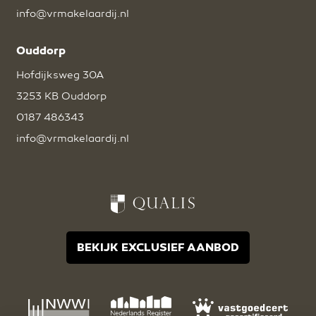
info@vrmakelaardij.nl
Ouddorp
Hofdijksweg 30A
3253 KB Ouddorp
0187 486343
info@vrmakelaardij.nl
BEKIJK EXCLUSIEF AANBOD