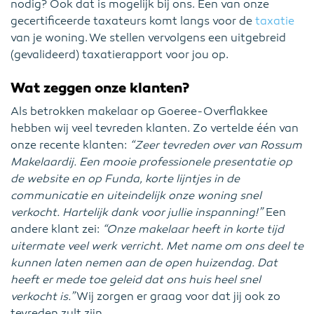
nodig? Ook dat is mogelijk bij ons. Een van onze
gecertificeerde taxateurs komt langs voor de
taxatie
van je woning. We stellen vervolgens een uitgebreid
(gevalideerd) taxatierapport voor jou op.
Wat zeggen onze klanten?
Als betrokken makelaar op Goeree-Overflakkee
hebben wij veel tevreden klanten. Zo vertelde één van
onze recente klanten:
“Zeer tevreden over van Rossum
Makelaardij. Een mooie professionele presentatie op
de website en op Funda, korte lijntjes in de
communicatie en uiteindelijk onze woning snel
verkocht. Hartelijk dank voor jullie inspanning!”
Een
andere klant zei:
“Onze makelaar heeft in korte tijd
uitermate veel werk verricht. Met name om ons deel te
kunnen laten nemen aan de open huizendag. Dat
heeft er mede toe geleid dat ons huis heel snel
verkocht is.”
Wij zorgen er graag voor dat jij ook zo
tevreden zult zijn.