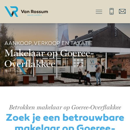
AANKOOP, VERKOOP EN TAXATIE
Makelaar op Goeree-
Overflakkee
Betrokken makelaar op Goeree-Overflakkee
Zoek je een betrouwbare
makelaar op Goeree-