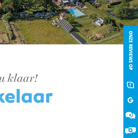
u klaar!
kelaar