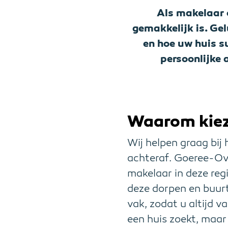
Als makelaar o
gemakkelijk is. Ge
en hoe uw huis s
persoonlijke 
Waarom kiez
Wij helpen graag bij 
achteraf. Goeree-Ove
makelaar in deze reg
deze dorpen en buurt
vak, zodat u altijd v
een huis zoekt, maar