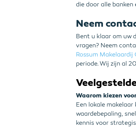
die door alle banken
Neem contac
Bent u klaar om uw d
vragen? Neem contac
Rossum Makelaardij
periode. Wij zijn al 2
Veelgestelde
Waarom kiezen voor
Een lokale makelaar k
waardebepaling, snel
kennis voor strategi