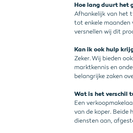
Hoe lang duurt het 
Afhankelijk van het 
tot enkele maanden 
versnellen wij dit pro
Kan ik ook hulp kri
Zeker. Wij bieden oo
marktkennis en onder
belangrijke zaken ove
Wat is het verschi
Een verkoopmakelaar
van de koper. Beide 
diensten aan, afgest