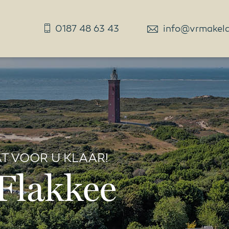
0187 48 63 43
info@vrmakelaa
T VOOR U KLAAR!
Flakkee