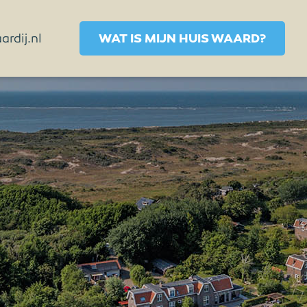
rdij.nl
WAT IS MIJN HUIS WAARD?