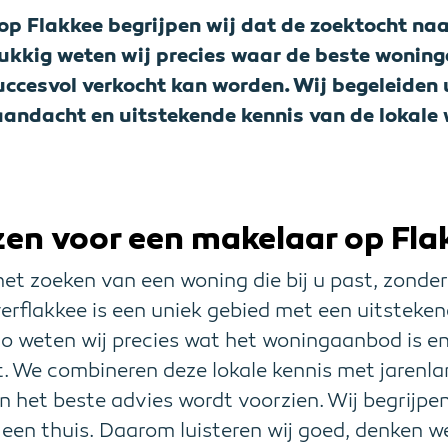
p Flakkee begrijpen wij dat de zoektocht naa
lukkig weten wij precies waar de beste woning
uccesvol verkocht kan worden. Wij begeleiden 
aandacht en uitstekende kennis van de lokal
en voor een makelaar op Fla
het zoeken van een woning die bij u past, zonde
rflakkee is een uniek gebied met een uitsteke
io weten wij precies wat het woningaanbod is en
. We combineren deze lokale kennis met jarenla
an het beste advies wordt voorzien. Wij begrijpe
 een thuis. Daarom luisteren wij goed, denken