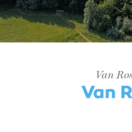
Van Ros
Van R