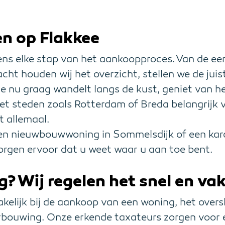
n op Flakkee
dens elke stap van het aankoopproces. Van de eer
acht houden wij het overzicht, stellen we de jui
f je nu graag wandelt langs de kust, geniet van h
met steden zoals Rotterdam of Breda belangrijk 
t allemaal.
en nieuwbouwwoning in Sommelsdijk of een kara
orgen ervoor dat u weet waar u aan toe bent.
g? Wij regelen het snel en va
kelijk bij de aankoop van een woning, het oversl
rbouwing. Onze erkende taxateurs zorgen voor