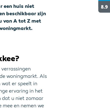
r een huis niet
en beschikbaar zijn
u van A tot Z met
e woningmarkt.
kkee?
r verrassingen
nde woningmarkt. Als
 wat er speelt in
nge ervaring in het
n dat u niet zomaar
 we mee en nemen we