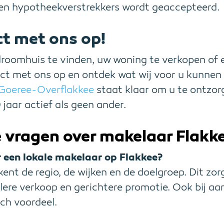
 en hypotheekverstrekkers wordt geaccepteerd.
t met ons op!
roomhuis te vinden, uw woning te verkopen of 
t met ons op en ontdek wat wij voor u kunnen
 Goeree-Overflakkee
staat klaar om u te ontzor
0 jaar actief als geen ander.
 vragen over makelaar Flakk
 een lokale makelaar op Flakkee?
ent de regio, de wijken en de doelgroep. Dit zor
lere verkoop en gerichtere promotie. Ook bij aa
sch voordeel.