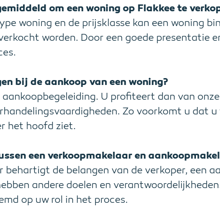
gemiddeld om een woning op Flakkee te verko
type woning en de prijsklasse kan een woning b
verkocht worden. Door een goede presentatie en
ces.
jgen bij de aankoop van een woning?
k aankoopbegeleiding. U profiteert dan van onze
handelingsvaardigheden. Zo voorkomt u dat u t
r het hoofd ziet.
l tussen een verkoopmakelaar en aankoopmake
 behartigt de belangen van de verkoper, een a
hebben andere doelen en verantwoordelijkheden.
emd op uw rol in het proces.