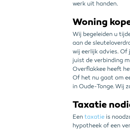
werk uit handen.
Woning kope
Wij begeleiden u tij
aan de sleuteloverdr
wij eerlijk advies. O
juist de verbinding 
Overflakkee heeft he
Of het nu gaat om e
in Oude-Tonge. Wij z
Taxatie nodi
Een
taxatie
is noodza
hypotheek of een ve