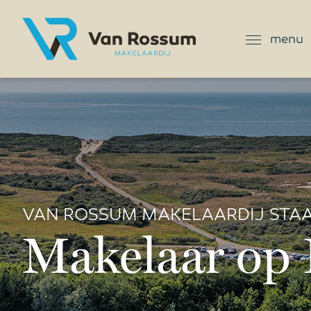
menu
VAN ROSSUM MAKELAARDIJ STAA
Makelaar op 