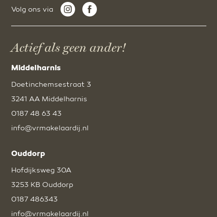
Volg ons via
Actief als geen ander!
Middelharnis
Doetinchemsestraat 3
3241 AA Middelharnis
0187 48 63 43
info@vrmakelaardij.nl
Ouddorp
Hofdijksweg 30A
3253 KB Ouddorp
0187 486343
info@vrmakelaardij.nl