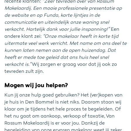
recente klanten:
“Zeer tevreden over van Rossum
Makelaardij. Een mooie professionele presentatie op
de website en op Funda, korte lijntjes in de
communicatie en uiteindelijk onze woning snel
verkocht. Hartelijk dank voor jullie inspanning!”
Een
andere klant zei:
“Onze makelaar heeft in korte tijd
uitermate veel werk verricht. Met name om ons deel te
kunnen laten nemen aan de open huizendag. Dat
heeft er mede toe geleid dat ons huis heel snel
verkocht is.”
Wij zorgen er graag voor dat jij ook zo
tevreden zult zijn.
Mogen wij jou helpen?
Kun jij onze hulp goed gebruiken? Het (ver)kopen van
je huis in Den Bommel is niet niks. Daarom staan wij
klaar om je tijdens het hele proces te begeleiden. Of
het nu gaat om aankoop, verkoop of taxatie, Van
Rossum Makelaardij is er voor jou. Dankzij de
begeleiding van onze ervaren makelaar weet jij zeker