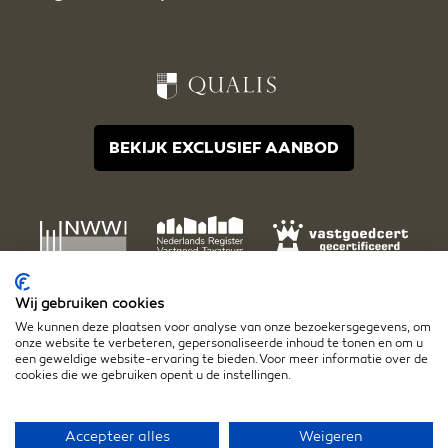
BEKIJK EXCLUSIEF AANBOD
Wij gebruiken cookies
We kunnen deze plaatsen voor analyse van onze bezoekersgegevens, om
onze website te verbeteren, gepersonaliseerde inhoud te tonen en om u
een geweldige website-ervaring te bieden. Voor meer informatie over de
cookies die we gebruiken opent u de instellingen.
Disclaimer
Algemene voorwaarden
Privacy- en cookiestatement
Accepteer alles
Weigeren