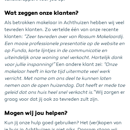
Wat zeggen onze klanten?
Als betrokken makelaar in Achthuizen hebben wij veel
tevreden klanten. Zo vertelde één van onze recente
klanten:
“Zeer tevreden over van Rossum Makelaardij.
Een mooie professionele presentatie op de website en
op Funda, korte lijntjes in de communicatie en
uiteindelijk onze woning snel verkocht. Hartelijk dank
voor jullie inspanning!”
Een andere klant zei:
“Onze
makelaar heeft in korte tijd uitermate veel werk
verricht. Met name om ons deel te kunnen laten
nemen aan de open huizendag. Dat heeft er mede toe
geleid dat ons huis heel snel verkocht is.”
Wij zorgen er
graag voor dat jij ook zo tevreden zult zijn.
Mogen wij jou helpen?
Kun jij onze hulp goed gebruiken? Het (ver)kopen van
je huis in Achthuizen is niet niks. Daarom staan wij