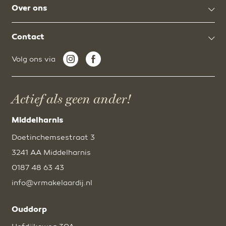
Over ons
Contact
Volg ons via
Actief als geen ander!
Middelharnis
Doetinchemsestraat 3
3241 AA Middelharnis
0187 48 63 43
info@vrmakelaardij.nl
Ouddorp