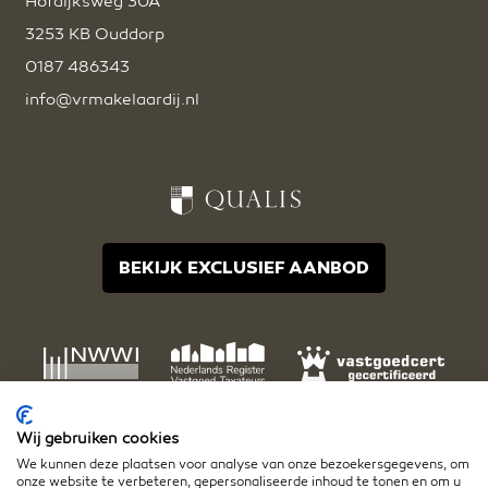
Hofdijksweg 30A
3253 KB Ouddorp
0187 486343
info@vrmakelaardij.nl
BEKIJK EXCLUSIEF AANBOD
Wij gebruiken cookies
We kunnen deze plaatsen voor analyse van onze bezoekersgegevens, om
onze website te verbeteren, gepersonaliseerde inhoud te tonen en om u