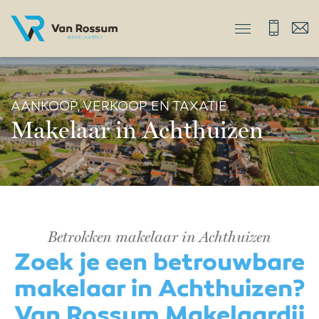
AANKOOP, VERKOOP EN TAXATIE
Makelaar in Achthuizen
Betrokken makelaar in Achthuizen
Zoek je een betrouwbare
makelaar in Achthuizen?
Van Rossum Makelaardij