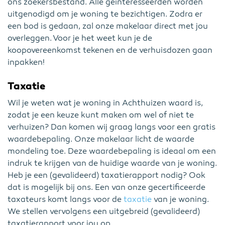
ons zoekersbestand. Alle geïnteresseerden worden
uitgenodigd om je woning te bezichtigen. Zodra er
een bod is gedaan, zal onze makelaar direct met jou
overleggen. Voor je het weet kun je de
koopovereenkomst tekenen en de verhuisdozen gaan
inpakken!
Taxatie
Wil je weten wat je woning in Achthuizen waard is,
zodat je een keuze kunt maken om wel of niet te
verhuizen? Dan komen wij graag langs voor een gratis
waardebepaling. Onze makelaar licht de waarde
mondeling toe. Deze waardebepaling is ideaal om een
indruk te krijgen van de huidige waarde van je woning.
Heb je een (gevalideerd) taxatierapport nodig? Ook
dat is mogelijk bij ons. Een van onze gecertificeerde
taxateurs komt langs voor de
taxatie
van je woning.
We stellen vervolgens een uitgebreid (gevalideerd)
taxatierapport voor jou op.