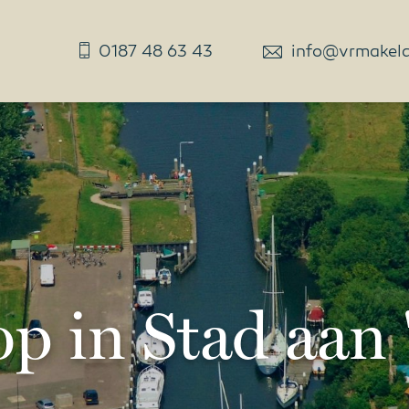
0187 48 63 43
info@vrmakelaa
p in Stad aan 