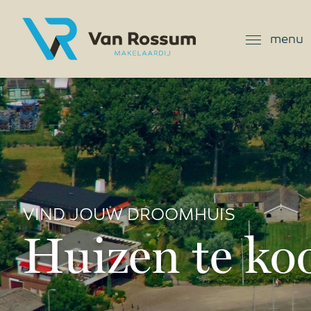
menu
VIND JOUW DROOMHUIS
Huizen te koo