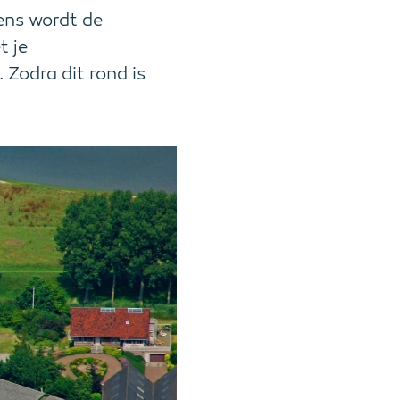
ens wordt de
t je
 Zodra dit rond is