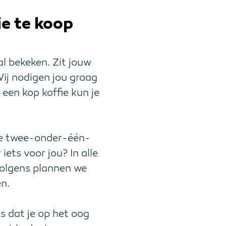
ie te koop
al bekeken. Zit jouw
Wij nodigen jou graag
een kop koffie kun je
ige twee-onder-één-
ets voor jou? In alle
volgens plannen we
en.
s dat je op het oog