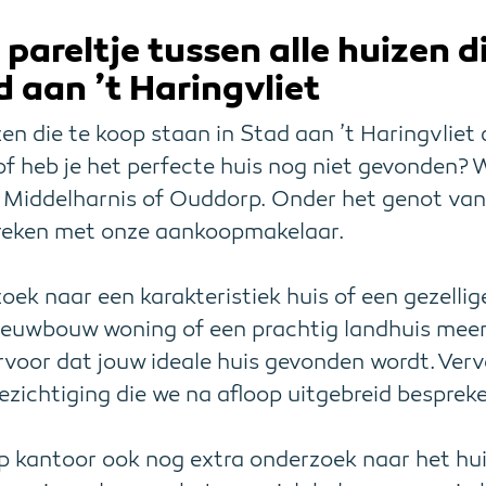
 pareltje tussen alle huizen d
d aan ’t Haringvliet
zen die te koop staan in Stad aan ’t Haringvliet 
f heb je het perfecte huis nog niet gevonden? 
n Middelharnis of Ouddorp. Onder het genot van 
reken met onze aankoopmakelaar.
zoek naar een karakteristiek huis of een gezell
ieuwbouw woning of een prachtig landhuis meer i
ervoor dat jouw ideale huis gevonden wordt. Ver
zichtiging die we na afloop uitgebreid besprek
op kantoor ook nog extra onderzoek naar het hui