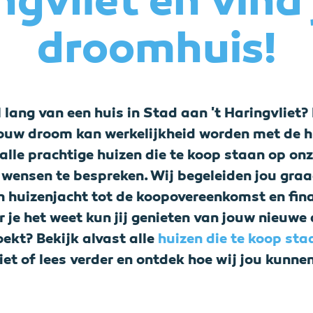
ngvliet en vind
droomhuis!
 lang van een huis in Stad aan 't Haringvliet? L
Jouw droom kan werkelijkheid worden met de 
alle prachtige huizen die te koop staan op on
wensen te bespreken. Wij begeleiden jou graag
huizenjacht tot de koopovereenkomst en finan
r je het weet kun jij genieten van jouw nieuwe 
oekt? Bekijk alvast alle
huizen die te koop sta
iet of lees verder en ontdek hoe wij jou kunne