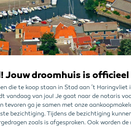
! Jouw droomhuis is officieel
n die te koop staan in Stad aan ’t Haringvliet is
t vandaag van jou! Je gaat naar de notaris voo
Van tevoren ga je samen met onze aankoopmakel
ste bezichtiging. Tijdens de bezichtiging kunne
rgedragen zoals is afgesproken. Ook worden d