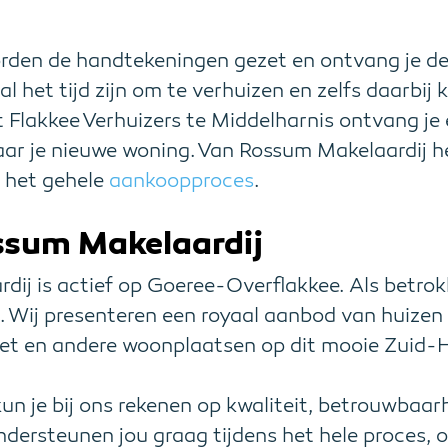
worden de handtekeningen gezet en ontvang je de 
zal het tijd zijn om te verhuizen en zelfs daarbij
Flakkee Verhuizers te Middelharnis ontvang je 
aar je nieuwe woning. Van Rossum Makelaardij he
s het gehele
aankoopproces
.
ssum Makelaardij
ij is actief op Goeree-Overflakkee. Als betrokk
r. Wij presenteren een royaal aanbod van huizen 
iet en andere woonplaatsen op dit mooie Zuid-H
 je bij ons rekenen op kwaliteit, betrouwbaar
ndersteunen jou graag tijdens het hele proces, 