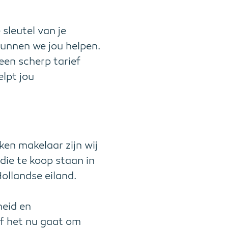
sleutel van je
 kunnen we jou helpen.
een scherp tarief
lpt jou
en makelaar zijn wij
die te koop staan in
ollandse eiland.
heid en
of het nu gaat om