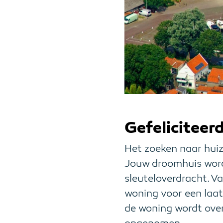
Gefeliciteerd
Het zoeken naar huize
Jouw droomhuis word
sleuteloverdracht. 
woning voor een laat
de woning wordt ove