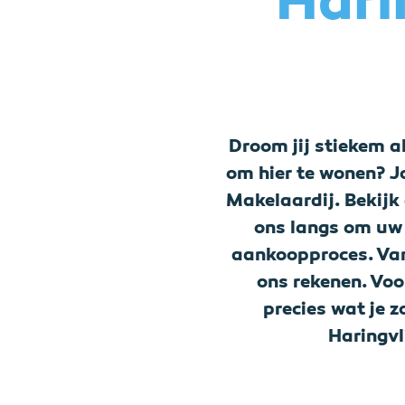
Hari
Droom jij stiekem al
om hier te wonen? 
Makelaardij. Bekijk 
ons langs om uw 
aankoopproces. Van 
ons rekenen. Voo
precies wat je z
Haringvl