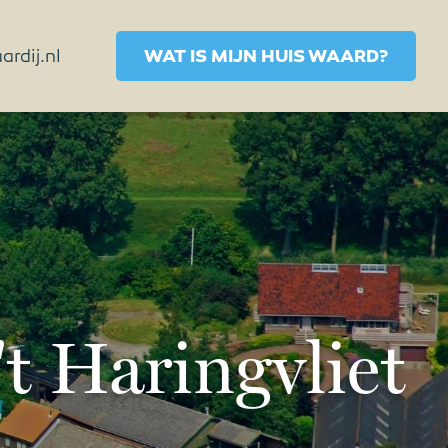
rdij.nl
WAT IS MIJN HUIS WAARD?
't Haringvliet