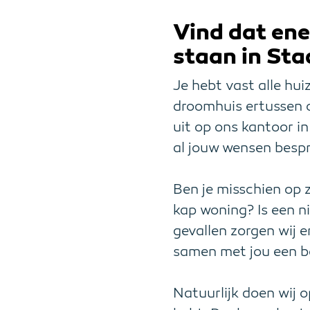
Vind dat ene
staan in Sta
Je hebt vast alle hui
droomhuis ertussen o
uit op ons kantoor i
al jouw wensen besp
Ben je misschien op 
kap woning? Is een n
gevallen zorgen wij 
samen met jou een be
Natuurlijk doen wij 