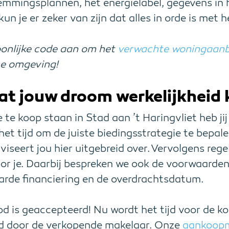
mmingsplannen, het energielabel, gegevens in 
un je er zeker van zijn dat alles in orde is met h
oonlijke code aan om het
verwachte woningaan
ne omgeving!
at jouw droom werkelijkheid
e te koop staan in Stad aan ’t Haringvliet heb ji
et tijd om de juiste biedingsstrategie te bepal
seert jou hier uitgebreid over. Vervolgens regel
r je. Daarbij bespreken we ook de voorwaarden
rde financiering en de overdrachtsdatum.
d is geaccepteerd! Nu wordt het tijd voor de 
d door de verkopende makelaar. Onze
aankoopm