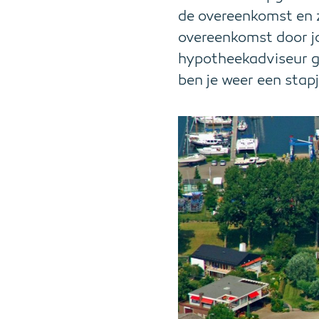
de overeenkomst en z
overeenkomst door j
hypotheekadviseur ga
ben je weer een stapj