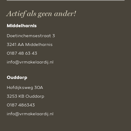
Actief als geen ander!
Middelharnis
Doetinchemsestraat 3
3241 AA Middelharnis
0187 48 63 43
info@vrmakelaardij.nl
Ouddorp
Hofdijksweg 30A
3253 KB Ouddorp
0187 486343
info@vrmakelaardij.nl