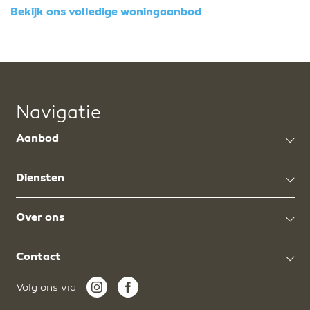
Bekijk ons volledige woningaanbod
Navigatie
Aanbod
Diensten
Over ons
Contact
Volg ons via