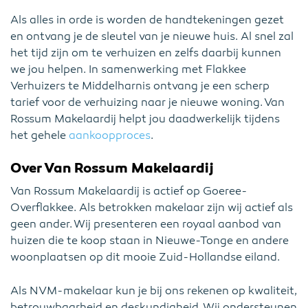
Als alles in orde is worden de handtekeningen gezet
en ontvang je de sleutel van je nieuwe huis. Al snel zal
het tijd zijn om te verhuizen en zelfs daarbij kunnen
we jou helpen. In samenwerking met Flakkee
Verhuizers te Middelharnis ontvang je een scherp
tarief voor de verhuizing naar je nieuwe woning. Van
Rossum Makelaardij helpt jou daadwerkelijk tijdens
het gehele
aankoopproces
.
Over Van Rossum Makelaardij
Van Rossum Makelaardij is actief op Goeree-
Overflakkee. Als betrokken makelaar zijn wij actief als
geen ander. Wij presenteren een royaal aanbod van
huizen die te koop staan in Nieuwe-Tonge en andere
woonplaatsen op dit mooie Zuid-Hollandse eiland.
Als NVM-makelaar kun je bij ons rekenen op kwaliteit,
betrouwbaarheid en deskundigheid. Wij ondersteunen