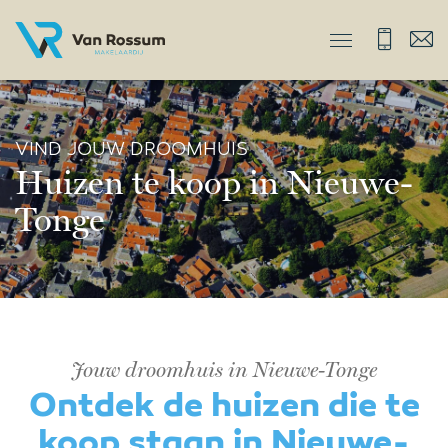
VIND JOUW DROOMHUIS
Huizen te koop in Nieuwe-
Tonge
Jouw droomhuis in Nieuwe-Tonge
Ontdek de huizen die te
koop staan in Nieuwe-