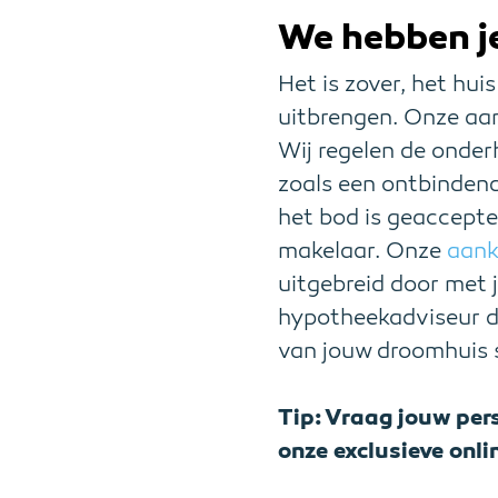
We hebben j
Het is zover, het hu
uitbrengen. Onze aan
Wij regelen de onder
zoals een ontbindend
het bod is geaccept
makelaar. Onze
aank
uitgebreid door met 
hypotheekadviseur de
van jouw droomhuis s
Tip: Vraag jouw per
onze exclusieve onl