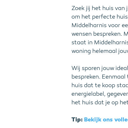
Zoek jij het huis van
om het perfecte huis
Middelharnis voor ee
wensen bespreken. Mi
staat in Middelharni
woning helemaal jou
Wij sporen jouw idea
bespreken. Eenmaal t
huis dat te koop sta
energielabel, gegeven
het huis dat je op h
Tip:
Bekijk ons vol