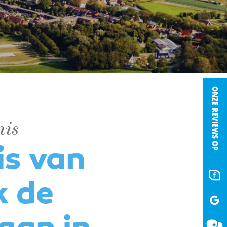
nis
is van
k de