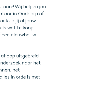
 staan? Wij helpen jou
antoor in Ouddorp of
 kun jij al jouw
uis wat te koop
 of een nieuwbouw
 afloop uitgebreid
onderzoek naar het
nnen, het
alles in orde is met