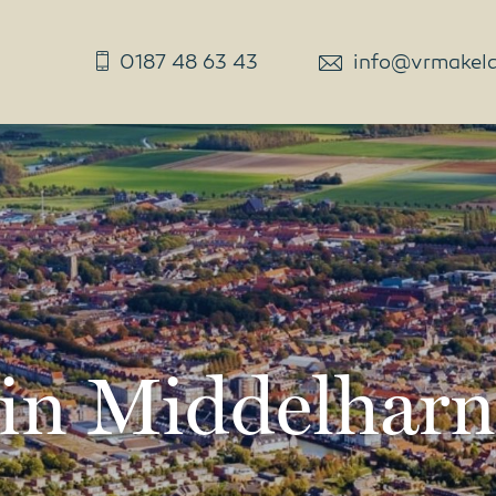
0187 48 63 43
info@vrmakelaa
 in Middelharn