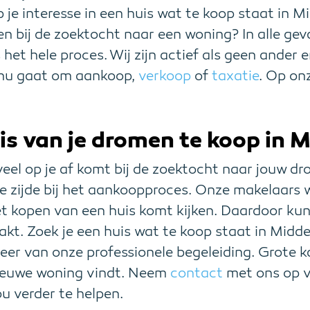
 je interesse in een huis wat te koop staat in Mi
n bij de zoektocht naar een woning? In alle gev
s het hele proces. Wij zijn actief als geen ander
t nu gaat om aankoop,
verkoop
of
taxatie
. Op on
is van je dromen te koop in 
 veel op je af komt bij de zoektocht naar jouw 
je zijde bij het aankoopproces. Onze makelaars 
et kopen van een huis komt kijken. Daardoor kun j
akt. Zoek je een huis wat te koop staat in Midd
teer van onze professionele begeleiding. Grote ka
nieuwe woning vindt. Neem
contact
met ons op v
ou verder te helpen.