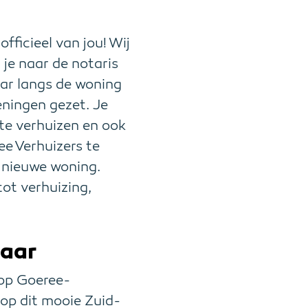
fficieel van jou! Wij
 je naar de notaris
ar langs de woning
eningen gezet. Je
 te verhuizen en ook
ee Verhuizers te
e nieuwe woning.
tot verhuizing,
laar
 op Goeree-
 op dit mooie Zuid-