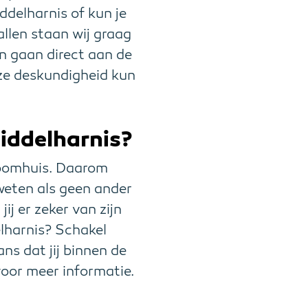
ddelharnis of kun je
allen staan wij graag
 en gaan direct aan de
ze deskundigheid kun
Middelharnis?
droomhuis. Daarom
weten als geen ander
ij er zeker van zijn
elharnis? Schakel
ns dat jij binnen de
oor meer informatie.