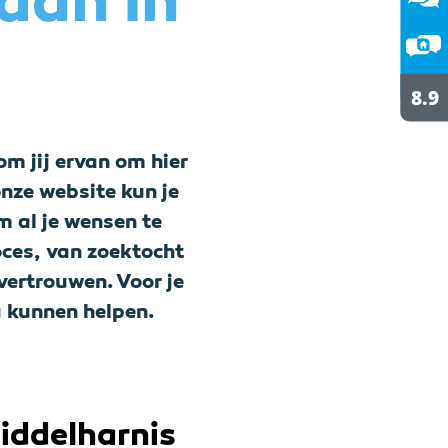
taan in
om jij ervan om hier
nze website kun je
 al je wensen te
oces, van zoektocht
vertrouwen. Voor je
ou kunnen helpen.
Middelharnis