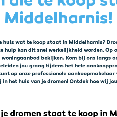
 die te koop s
Middelharnis!
te huis wat te koop staat in Middelharnis? Dro
e hulp kan dit snel werkelijkheid worden. Op o
e woningaanbod bekijken. Kom bij ons langs om
eleiden jou graag tijdens het hele aankooppr
j kunt op onze professionele aankoopmakelaar 
j in het huis van je dromen! Ontdek hoe wij j
 je dromen staat te koop in 