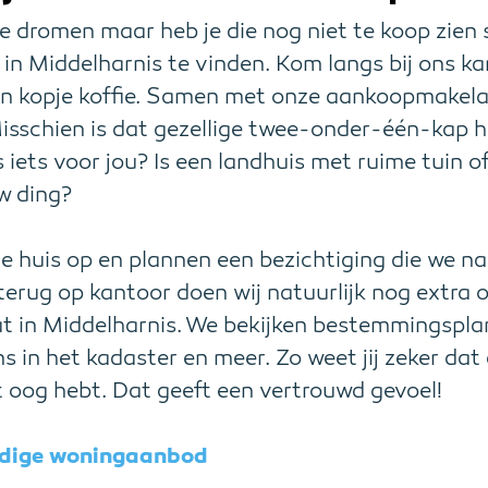
 je dromen maar heb je die nog niet te koop zien
 in Middelharnis te vinden. Kom langs bij ons k
n kopje koffie. Samen met onze aankoopmakelaar
sschien is dat gezellige twee-onder-één-kap h
s iets voor jou? Is een landhuis met ruime tuin
w ding?
le huis op en plannen een bezichtiging die we na
erug op kantoor doen wij natuurlijk nog extra 
at in Middelharnis. We bekijken bestemmingspla
s in het kadaster en meer. Zo weet jij zeker dat 
et oog hebt. Dat geeft een vertrouwd gevoel!
ledige woningaanbod