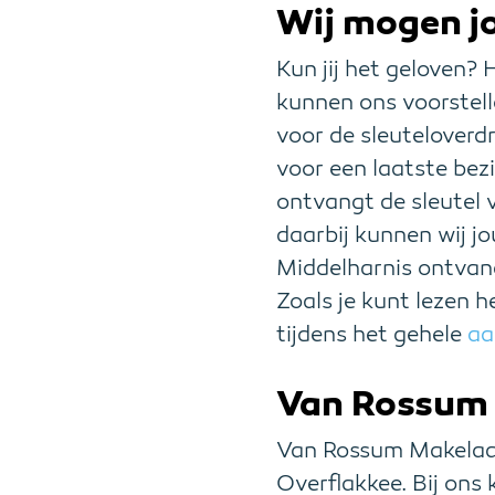
Wij mogen jo
Kun jij het geloven? 
kunnen ons voorstell
voor de sleutelover
voor een laatste bezi
ontvangt de sleutel v
daarbij kunnen wij j
Middelharnis ontvang
Zoals je kunt lezen 
tijdens het gehele
aa
Van Rossum M
Van Rossum Makelaar
Overflakkee. Bij ons