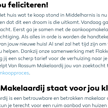
u feliciteren!
Het huis wat te koop stond in Middelharnis is nu o
en dat dit een droom is die uitkomt. Vandaag ga
dracht. Eerst ga je samen met de aankoopmakela
chtiging. Als alles in orde is worden de handtek
an jouw nieuwe huis! Al snel zal het tijd zijn om
ou helpen. Dankzij onze samenwerking met Flakk
 jij een scherp tarief voor de verhuizing naar j
helpt Van Rossum Makelaardij jou van zoektocht 
nkoopproces
.
akelaardij staat voor jou k
dij is een betrouwbare en betrokken makelaar
 kun je terecht voor een ruim aanbod van huizen