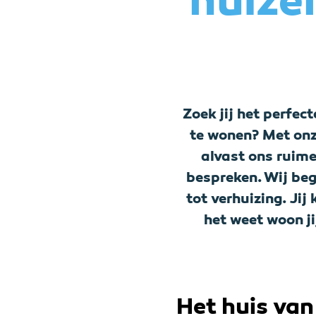
huizen
Zoek jij het perfec
te wonen? Met onz
alvast ons ruim
bespreken. Wij beg
tot verhuizing. Ji
het weet woon ji
Het huis van